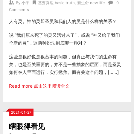
By
小子
基要真理 basic truth
,
新生命 new life
0
Comments
人有灵。神的灵即圣灵和我们人的灵是什么样的关系？
说 “我们原来死了的灵又活过来了”，或说 “神又给了我们一
个新的灵”，这两种说法到底哪一种对？
这些是很好也是很基本的问题，但真正与我们的生命有
关，也是至关重要的，并不是一些抽象的层面，而是圣灵
如何在人里面运行，实行拯救。而有关这个问题，[……]
Read more 点击这里阅读全文
2021-01-27
瞎眼得看见