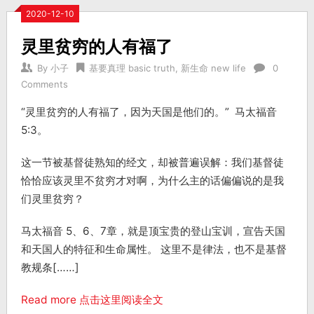
2020-12-10
灵里贫穷的人有福了
By
小子
基要真理 basic truth
,
新生命 new life
0
Comments
“灵里贫穷的人有福了，因为天国是他们的。” 马太福音
5:3。
这一节被基督徒熟知的经文，却被普遍误解：我们基督徒
恰恰应该灵里不贫穷才对啊，为什么主的话偏偏说的是我
们灵里贫穷？
马太福音 5、6、7章，就是顶宝贵的登山宝训，宣告天国
和天国人的特征和生命属性。 这里不是律法，也不是基督
教规条[……]
Read more 点击这里阅读全文