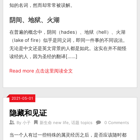
知的名词，然而却常常被误解。
阴间、地狱、火湖
在普遍的概念中，阴间（hades）、地狱（hell）、火湖
（lake of fire）似乎是同义词，即同一件事的不同说法。
无论是中文还是英文背景的人都是如此。这实在并不能怪
读经的人，因为圣经的翻译[……]
Read more 点击这里阅读全文
2021-05-01
隐藏和见证
By
小子
新生命 new life
,
话题 topics
0 Comments
当一个人有过一些特殊的属灵经历之后，是否应该随时都