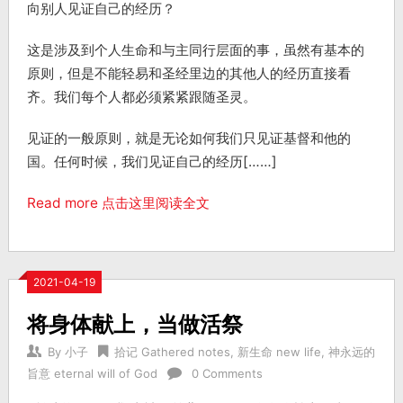
向别人见证自己的经历？
这是涉及到个人生命和与主同行层面的事，虽然有基本的
原则，但是不能轻易和圣经里边的其他人的经历直接看
齐。我们每个人都必须紧紧跟随圣灵。
见证的一般原则，就是无论如何我们只见证基督和他的
国。任何时候，我们见证自己的经历[……]
Read more 点击这里阅读全文
2021-04-19
将身体献上，当做活祭
By
小子
拾记 Gathered notes
,
新生命 new life
,
神永远的
旨意 eternal will of God
0 Comments