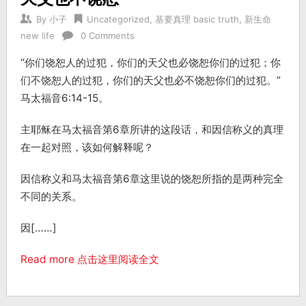
By
小子
Uncategorized
,
基要真理 basic truth
,
新生命
new life
0 Comments
“你们饶恕人的过犯，你们的天父也必饶恕你们的过犯；你
们不饶恕人的过犯，你们的天父也必不饶恕你们的过犯。”
马太福音6:14-15。
主耶稣在马太福音第6章所讲的这段话，和因信称义的真理
在一起对照，该如何解释呢？
因信称义和马太福音第6章这里说的饶恕所指的是两种完全
不同的关系。
因[……]
Read more 点击这里阅读全文