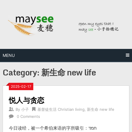
MENU
Category:
新生命 new life
2025-02-17
悦人与贪恋
By
小子
基督徒生活 Christian living
,
新生命 new life
0 Comments
今日读经，被一个希伯来语的字所吸引：חמד