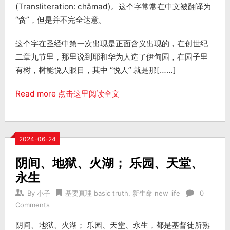
(Transliteration: châmad)。这个字常常在中文被翻译为
“贪”，但是并不完全达意。
这个字在圣经中第一次出现是正面含义出现的，在创世纪
二章九节里，那里说到耶和华为人造了伊甸园，在园子里
有树，树能悦人眼目，其中 “悦人” 就是那[……]
Read more 点击这里阅读全文
2024-06-24
阴间、地狱、火湖； 乐园、天堂、
永生
By
小子
基要真理 basic truth
,
新生命 new life
0
Comments
阴间、地狱、火湖； 乐园、天堂、永生，都是基督徒所熟