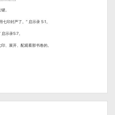
关键。
印封严了。” 启示录 5:1。
启示录5:7。
七印、展开、配观看那书卷的。