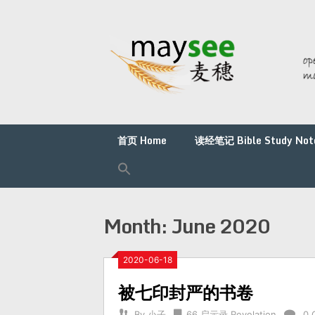
首页 Home
读经笔记 Bible Study Not
Month:
June 2020
2020-06-18
被七印封严的书卷
By
小子
66 启示录 Revelation
0 