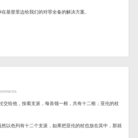
神在基督里边给我们的对罪全备的解决方案。
omments
把杖交给他，按着支派，每首领一根，共有十二根；亚伦的杖
既然以色列有十二个支派，如果把亚伦的杖也放在其中，那就