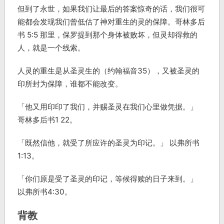
但到了永世，如果我们让最后的答案惊奇的话，我们很可
能都会发现我们曾低估了神对重生的灵的保障。哥林多后
书 5:5 那里，保罗提到那个身体被败坏，但灵却得救的
人，就是一个线索。
人灵的重生是从圣灵生的（约翰福音35），又被圣灵的
印所封为保障，谁都不能改变。
「他又用印印了我们，并赐圣灵在我们心里做凭据。」
哥林多后书1 22。
「既然信他，就受了所应许的圣灵为印记。」 以弗所书
1:13。
「你们原是受了圣灵的印记，等候得赎的日子来到。」
以弗所书4:30。
背教