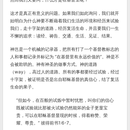
这才是真正有意义的问题。如果我们如此询问，我们就开
始明白为什么神要不断藉着我们生活的环境和经历来试验
我们，走十字架的道路，经历复活生命，并且要我们一生
不懈的追求：读经、祷告、交通、生活、见证、结果。
神岂是一个机械的记录器，把所有打了一个基督教标志的
人和事都记录并标记为 “在基督里有永远价值的”。神是不
会被欺哄的。神有神圣的做事方式。神的道路
（way），高过人的道路。所有的事都要经过试验，经过
十字架，被证明是否是出自耶稣基督的真信心，结了复活
生命的果子。
“但如今，在百般的试炼中暂时忧愁，叫你们的信心
既被试验就比那被火试验仍然能坏的金子更显宝
贵，可以在耶稣基督显现的时候，得着称赞、荣
耀、尊贵。” 彼得前书1:6-7。