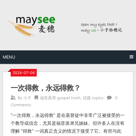
MENU
2024-07-06
一次得救，永远得救？
By
小子
福音真理 gospel truth
,
话题 topics
0
Comments
“一次得救，永远得救” 是在基督徒中非常广泛被接受的一
个教导或信念，尤其是福音派弟兄姊妹。但许多人在没有
理解 “得救” 一词真正含义的情况下接受了它。有些与此