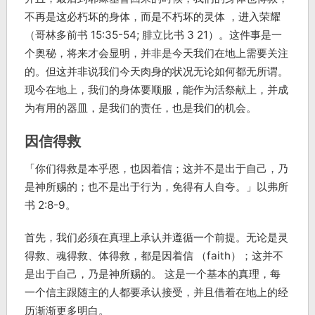
不再是这必朽坏的身体，而是不朽坏的灵体 ，进入荣耀
（哥林多前书 15:35-54; 腓立比书 3 21）。这件事是一
个奥秘，将来才会显明，并非是今天我们在地上需要关注
的。但这并非说我们今天肉身的状况无论如何都无所谓。
现今在地上，我们的身体要顺服，能作为活祭献上，并成
为有用的器皿，是我们的责任，也是我们的机会。
因信得救
「你们得救是本乎恩，也因着信；这并不是出于自己，乃
是神所赐的；也不是出于行为，免得有人自夸。」以弗所
书 2:8-9。
首先，我们必须在真理上承认并遵循一个前提。无论是灵
得救、魂得救、体得救，都是因着信 （faith）；这并不
是出于自己，乃是神所赐的。 这是一个基本的真理，每
一个信主跟随主的人都要承认接受，并且借着在地上的经
历渐渐更多明白。