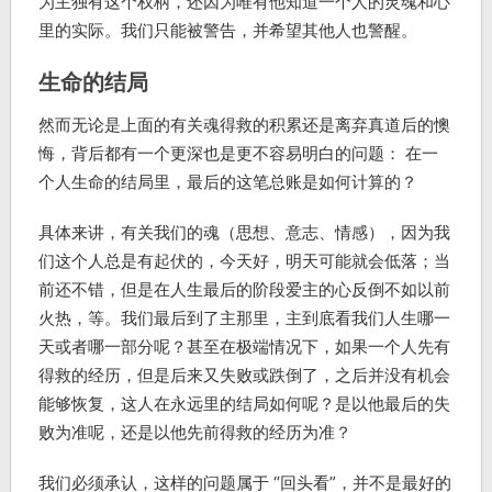
为主独有这个权柄，还因为唯有他知道一个人的灵魂和心
里的实际。我们只能被警告，并希望其他人也警醒。
生命的结局
然而无论是上面的有关魂得救的积累还是离弃真道后的懊
悔，背后都有一个更深也是更不容易明白的问题： 在一
个人生命的结局里，最后的这笔总账是如何计算的？
具体来讲，有关我们的魂（思想、意志、情感），因为我
们这个人总是有起伏的，今天好，明天可能就会低落；当
前还不错，但是在人生最后的阶段爱主的心反倒不如以前
火热，等。我们最后到了主那里，主到底看我们人生哪一
天或者哪一部分呢？甚至在极端情况下，如果一个人先有
得救的经历，但是后来又失败或跌倒了，之后并没有机会
能够恢复，这人在永远里的结局如何呢？是以他最后的失
败为准呢，还是以他先前得救的经历为准？
我们必须承认，这样的问题属于 “回头看”，并不是最好的