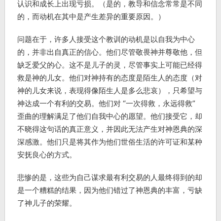
认识和成长上出现亏损。（是的，教导和信念常常是不同
的，而动机在其中是产生差异的重要原因。）
问题在于，许多人接受这个教训的动机是以自我为中心
的，并非出自真正的信心。他们尽管敬畏神并尊敬他，但
缺乏爱父的心。这不是儿子的灵，尽管事实上可能已经得
救是神的儿女。他们对神持有的态度是陌生人的态度（对
神的儿女来说，表现得像陌生人是多么悲哀），只希望与
神达成一个有利的交易。他们对 “一次得救，永远得救”
歪曲的理解满足了他们自我中心的愿望。他们接受它，却
不晓得这句话的真正意义，并因此无法产生对神恩典的深
深感激。他们只是将其作为他们世俗生活的许可证和某种
安抚良心的方式。
悲惨的是，这些为自己谋求最有利交易的人最终得到的却
是一个糟糕的结果，因为他们错过了神恩典的丰富，亏缺
了神儿子的荣耀。