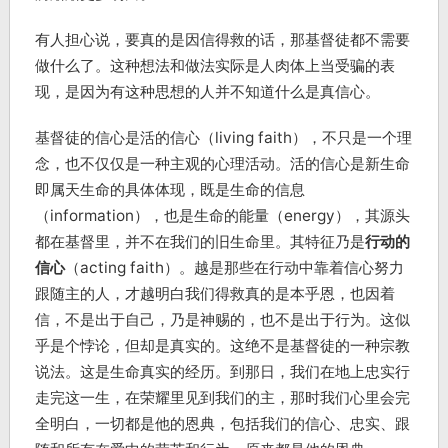
有人担心说，要真的是因信得救的话，那基督徒都不需要
做什么了。这种想法和做法实际是人肉体上当受骗的表
现，是因为有这种思想的人并不知道什么是真信心。
基督徒的信心是活的信心（living faith），不只是一个理
念，也不仅仅是一种主观的心理活动。活的信心是新生命
即属天生命的具体体现，既是生命的信息
（information），也是生命的能量（energy），其源头
都在基督里，并不在我们的旧生命里。其特征乃是
行动的
信心
（acting faith）。越是那些在行动中靠着信心努力
跟随主的人，才越明白我们得救真的是本乎恩，也因着
信，不是出于自己，乃是神赐的，也不是出于行为。这似
乎是个悖论，但却是真实的。这绝不是基督徒的一种宗教
说法。这是生命真实的经历。到那日，我们在地上忠实行
走完这一生，在荣耀里见到我们的主，那时我们心里会完
全明白，一切都是他的恩典，包括我们的信心、忠实、跟