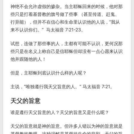
神绝不会允许虚假的掺杂。当主耶稣回来的时候，他对那
些只是打着基督教的旗号做了些事 （甚至传道、赶鬼、
行异能），但并不在信心和生命里认识他的人说，“我从
来不认识你们。” 马太福音 7:21-23。
试想，连做了那些事的人，主都有可能不认识，更何况那
些只是在名义上称自己是信耶稣但却没有一点心愿来认识
他并跟随他的人！
但是，主耶稣到底认识什么样的人呢？
主说，“唯独遵行我天父旨意的人。” 马太福音 7:21。
天父的旨意
谁是遵行天父旨意的人？天父的旨意又是什么呢？
天父的旨意就是神的旨意。但许多人错以为神的旨意就是
基督教的教规。这种误解是基督徒生命的悲剧。天父的旨