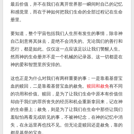
最后价值，并不在我们在离开世界那一瞬间时自己的记忆
和感觉里，而在于神如何把我们生命的全部过程记在生命
册里。
要知道，整个宇宙包括我们人生所有发生的事情，除非神
自己刻意将其抹去，是绝不会消失的。无论我们的善行和
恶行，都是如此。仅仅这一点应该足以让我们警醒人生。
然而神的生命册并不是一个机械的记录器。这一切都是在
神的爱和智慧里所安排的。
这也正是为什么对我们有两样重要的事：一是靠着基督宝
血的赎回，二是靠着基督宝血的赦免。
赎回和赦免
有不同
的功用和价值。赎回，是为了让我们生命中原本有价值但
却由于我们的罪所丧失的经历和机会重新拿回来，记在神
的生命册上；赦免，则是为了让我们在生命中那些让我们
羞耻怕再看见或听见的事，不被神纪念，在神的记忆中消
失，在永远里再也找不见。但无论是赎回还是赦免，靠的
都是基督的宝血。