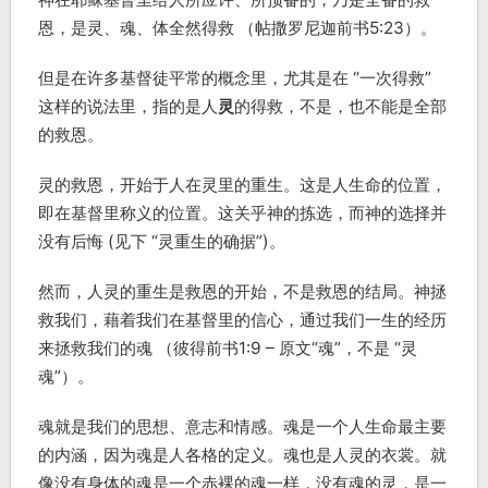
恩，是灵、魂、体全然得救 （帖撒罗尼迦前书5:23）。
但是在许多基督徒平常的概念里，尤其是在 “一次得救”
这样的说法里，指的是人
灵
的得救，不是，也不能是全部
的救恩。
灵的救恩，开始于人在灵里的重生。这是人生命的位置，
即在基督里称义的位置。这关乎神的拣选，而神的选择并
没有后悔 (见下 “灵重生的确据”)。
然而，人灵的重生是救恩的开始，不是救恩的结局。神拯
救我们，藉着我们在基督里的信心，通过我们一生的经历
来拯救我们的魂 （彼得前书1:9 – 原文“魂”，不是 “灵
魂”）。
魂就是我们的思想、意志和情感。魂是一个人生命最主要
的内涵，因为魂是人各格的定义。魂也是人灵的衣裳。就
像没有身体的魂是一个赤裸的魂一样，没有魂的灵，是一