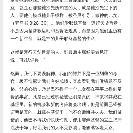
意，就是召那些祂预先所知道的人，就是祂预先定下的
人，要他们模成祂儿子模样，被圣灵引导，做神的儿女。
（罗马书 8:28-30）。他们爱耶稣基督，遵行天父旨意，
不是因为基督教运动和基督教规条，而是因为他们里边有
一个新生命，就是神的儿子耶稣基督的生命。
这就是遵行天父旨意的人。到最后主耶稣要做见证
说，“我认识你！”
然而，我们不要误解神。我们的神并不是一位刻薄的考
官，极不情愿让我们有好成绩，喜欢看到我们做错题不及
格。父的心肠，乃是巴不得每一个儿女都在事事上得到基
督的丰富。凡是已经过试验被证明是真的，神就将其藏在
基督里。新的机会和新的考验将会出现，但是前面已经被
证明是真的，就藏在基督里，他不会后悔并抹去。我们做
错的，他巴不得我们快快悔改，使用耶稣基督的宝血把污
点洗干净，好让我们的人不受影响，能够继续走天路。