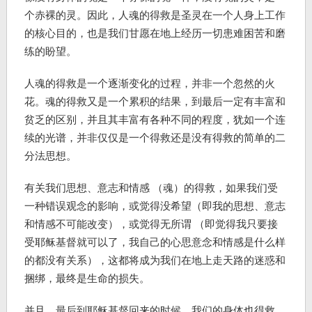
个赤裸的灵。因此，人魂的得救是圣灵在一个人身上工作
的核心目的，也是我们甘愿在地上经历一切患难困苦和磨
练的盼望。
人魂的得救是一个逐渐变化的过程，并非一个忽然的火
花。魂的得救又是一个累积的结果，到最后一定有丰富和
贫乏的区别，并且其丰富有各种不同的程度，犹如一个连
续的光谱，并非仅仅是一个得救还是没有得救的简单的二
分法思想。
有关我们思想、意志和情感 （魂）的得救，如果我们受
一种错误观念的影响，或觉得没希望（即我的思想、意志
和情感不可能改变），或觉得无所谓 （即觉得我只要接
受耶稣基督就可以了，我自己的心思意念和情感是什么样
的都没有关系），这都将成为我们在地上走天路的迷惑和
捆绑，最终是生命的损失。
并且，最后到耶稣基督回来的时候，我们的身体也得救，