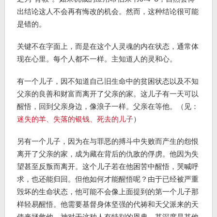
出结论这人不会再有悔改的机会。然而，这种结论很可能
是错的。
关键不在字面上，而是在这个人灵魂的内在状态，通常体
现在心里。每个人都不一样。主知道人的灵和心。
有一个儿子，因不知道自己旧生命中的贫困状态以及不知
父亲的良善和财富而离开了父亲的家。这儿子有一天可以
醒悟，回到父亲身边，像浪子一样。父亲在等他。（见：
迷失的羊、失落的银钱、死去的儿子
）
另有一个儿子，因为在与罪恶的搏斗中失败而产生的怨恨
离开了父亲的家，成为藏在背后的仇敌的俘虏。他因为失
望甚至反叛而离开。这个儿子若在他困苦中醒悟，哭喊呼
求，也还能归回。但他如何才能醒悟呢？由于已经被严重
毁坏的生命状态，他可能不会像上面提到的第一个儿子那
样轻易醒悟。他需要基督身体坚强的代祷和天父派来的天
使来拯救他。神对于这种人有特别的恩典，其深度是其他