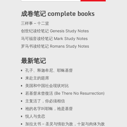
成卷笔记 complete books
三样事 – 十二篮
创世纪读经笔记 Genesis Study Notes
马可福音读经笔记 Mark Study Notes
罗马书读经笔记 Romans Study Notes
最新笔记
孔子、释迦牟尼、耶稣基督
来赴主的筵席
美国和中国社会现状对比
若基督未曾復活 (Be There No Resurrection)
主复活了，你必须相信
祂的名字叫耶稣，祂是基督
悦人与贪恋
加拉太书 – 圣灵与情欲为敌，十架与肉体为敌