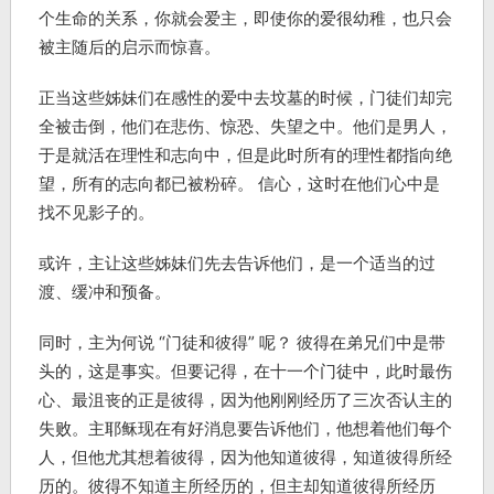
个生命的关系，你就会爱主，即使你的爱很幼稚，也只会
被主随后的启示而惊喜。
正当这些姊妹们在感性的爱中去坟墓的时候，门徒们却完
全被击倒，他们在悲伤、惊恐、失望之中。他们是男人，
于是就活在理性和志向中，但是此时所有的理性都指向绝
望，所有的志向都已被粉碎。 信心，这时在他们心中是
找不见影子的。
或许，主让这些姊妹们先去告诉他们，是一个适当的过
渡、缓冲和预备。
同时，主为何说 “门徒和彼得” 呢？ 彼得在弟兄们中是带
头的，这是事实。但要记得，在十一个门徒中，此时最伤
心、最沮丧的正是彼得，因为他刚刚经历了三次否认主的
失败。主耶稣现在有好消息要告诉他们，他想着他们每个
人，但他尤其想着彼得，因为他知道彼得，知道彼得所经
历的。彼得不知道主所经历的，但主却知道彼得所经历