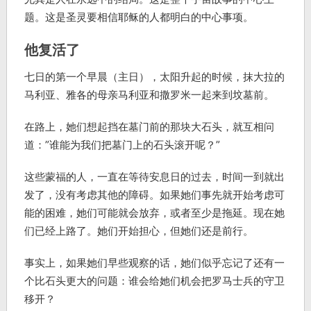
题。这是圣灵要相信耶稣的人都明白的中心事项。
他复活了
七日的第一个早晨（主日），太阳升起的时候，抹大拉的
马利亚、雅各的母亲马利亚和撒罗米一起来到坟墓前。
在路上，她们想起挡在墓门前的那块大石头，就互相问
道：”谁能为我们把墓门上的石头滚开呢？”
这些蒙福的人，一直在等待安息日的过去，时间一到就出
发了，没有考虑其他的障碍。如果她们事先就开始考虑可
能的困难，她们可能就会放弃，或者至少是拖延。现在她
们已经上路了。她们开始担心，但她们还是前行。
事实上，如果她们早些观察的话，她们似乎忘记了还有一
个比石头更大的问题：谁会给她们机会把罗马士兵的守卫
移开？