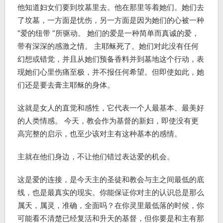
他知道妇女们要到坟墓里去。他在那里等着她们。她们去
了坟墓，一方面是忧伤，另一方面是因为她们的心被一种
“爱的纽带 “所驱动。 她们的爱是一种简单而真诚的爱，
带有深深的感激之情。 主耶稣死了。她们对此没有任何
幻想或错觉，并且从她们预备香料并到墓地这个行动，表
现她们心里伤痛至极，并不报任何希望。但即使如此，她
们还是要去膏主耶稣的身体。
这就是女人的直觉和感性，它代表一个人最基本、最美好
的人类情感。 今天，教会作为基督的新妇，即使没有更
高完整的启示，也至少该对主有这种基本的感情。
主就在他们身边，不让他们错过表达爱的机会。
这是爱的连接，是今天主的圣徒和教会与主之间最低的底
线，也是最真实的现实。你能保证你对主的认识总是那么
属天，属灵，准确，全面吗？在你灵里最低落的时候，你
可能看不清楚已经复活和升天的基督，但你要是和主有那