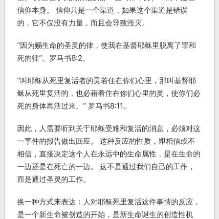
信仰本身。 信仰只是一个渠道，如果这个渠道是错误
的，它不仅没有力量，而且会导致毁灭。
“因为赐生命的圣灵的律，使我在基督耶稣里脱离了罪和
死的律”。罗马书8:2。
“叫耶稣从死里复活者的灵若住在你们心里，那叫基督耶
稣从死里复活的，也必藉着住在你们心里的灵，使你们必
死的身体再活过来。” 罗马书8:11。
因此，人需要听到关于耶稣受难和复活的消息，必须对这
一事件的报告做出回应。 这种反应的性质，即相信或不
相信，直接决定这个人在永远中的生命属性，是在生命的
一边还是在死亡的一边。 这不是通过我们自己的工作，
而是通过圣灵的工作。
换一种方式来表达：人对耶稣死里复活这件事情的反应，
是一个新生命被创造的开始，是新生命诞生的创造性机