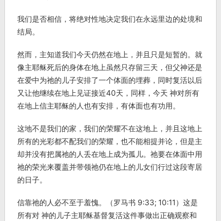
我们是否相信，将绝对性地决定我们在永远里边的处境和
结局。
然而，主知道我们今天仍然在地上，并且只是短暂的。就
像主耶稣死后的身体在地上虽然只存留三天，但父神还是
在爱中为祂的儿子安排了一个体面的埋葬，同时复活以后
又让他继续在地上见证接近40天，同样，今天 神对所有
在地上信主耶稣的人也有安排，有体面也有功用。
这地不是我们的家，我们的荣耀不在这地上，并且这地上
所有的光彩都不配我们的荣耀，也不能相提并论，但是主
却并没有把属祂的人丢在地上成为孤儿。祂要在体面中用
祂的荣光来覆盖并带领祂仍在地上的儿女们行过这段寄居
的日子。
信靠祂的人必不至于羞愧。（罗马书 9:33; 10:11）这是
所有对 神的儿子主耶稣基督复活这件事做出正确观察和