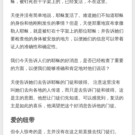
稣，被钉死在十字架上的，已经复活，不在这里。
天使并没有简单地说，耶稣复活了。难道她们不知道耶稣
的身份和他刚刚发生的事情？但是，天使郑重地宣布拿撒
勒人耶稣，就是被钉在十字架上的那位耶稣；并告诉她们
要检查他的身体被安放的地方，以便她们的信息可以带着
证人的准确性和确定性。
我们今天告诉人们的耶稣的好消息，是否已经检查了重要
的方面，以便我们能够准确和肯定地对他们说话？
天使告诉她们去告诉耶稣的门徒和彼得。 注意这里没有
叫她们去向各地的人传道，而只是去告诉门徒和彼得。这
是主的意图。他想让门徒们先知道。可以感觉到，复活的
主是如此的喜乐，他渴望把这个好消息告诉他的门徒。
爱的纽带
但令人惊奇的是，主并没有在这之前直接去找门徒们。