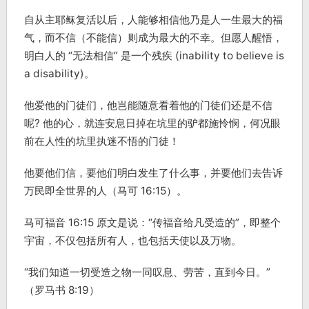
自从主耶稣复活以后，人能够相信他乃是人一生最大的福
气，而不信（不能信）则成为最大的不幸。但愿人醒悟，
明白人的 “无法相信” 是一个残疾 (inability to believe is
a disability)。
他爱他的门徒们，他岂能随意看着他的门徒们还是不信
呢? 他的心，就连安息日掉在坑里的驴都施怜悯，何况眼
前在人性的坑里执迷不悟的门徒！
他要他们信，要他们明白发生了什么事，并要他们去告诉
万民即全世界的人（马可 16:15）。
马可福音 16:15 原文是说：“传福音给凡受造的”，即整个
宇宙，不仅包括所有人，也包括天使以及万物。
“我们知道一切受造之物一同叹息、劳苦，直到今日。”
（罗马书 8:19）