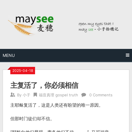
MENU
2025-04-18
主复活了，你必须相信
By
小子
福音真理 gospel truth
0 Comments
主耶稣复活了，这是人类还有盼望的唯一原因。
但那时门徒们却不信。