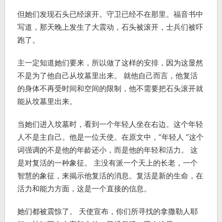
但她们发现石头已经滚开。守卫已经不在那里。福音书中
写道，那天晚上发生了大震动，石头被滚开，士兵们被吓
跑了。
主一定知道她们要来，所以做了这样的安排，因为这显然
不是为了他自己从坟墓里出来。 就他自己而言，他复活
的身体不再受时间和空间的限制，他不需要把石头滚开就
能从坟墓里出来。
当她们进入坟墓时，看到一个年轻人坐在右边。这个年轻
人不是主自己。他是一位天使。在原文中，”年轻人 “这个
词强调的不是他的年龄还小，而是他的年轻和活力。 这
是对复活的一种象征。 主没有派一个天上的长老，一个
智慧的象征，来揭示他复活的消息。复活是新的生命，在
活力和能力方面，这是一个直接的信息。
她们都被震惊了。 天使宣布，你们所寻找的拿撒勒人耶