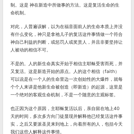
制。这是 神在新造中所做事的方法。这是复活生命的生
命机制。
对此，人普遍误解，以为在福音面前人的生命本质上并没
有什么变化，神只是拿祂儿子的复活这件事情做一个符合
神自己利益的判断，或惩罚人或奖赏人，并且非要坚持让
人被动的相信不可。
不是的。人的新生命真实开始于相信主耶稣受害而死，并
又复活。这是新造开始的原点。人的这个相信（faith）
可以说是在一个人的生命里边一次创始性的大爆炸，就每
个个人来讲是他新生命被创造（即新造）的起源，这里是
一个绝对的客观生命机制，不是一个随意的主观标签。
也正因为这个原因，主耶稣复活以后，亲自留在地上40
天的时间，多次多方向门徒显现并解释他已经复活这件事
实，之后又要派圣灵来到地上，向着所有的人，包括今天
我们这些人解释这件事情。