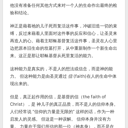
他没有准备任何其他方式来对一个人的生命作出最终的检
验和结论。
神正是藉着祂的儿子死而复活这件事，冲破旧造一切的束
缚，反过来藉着人里面对这件事的反应和信心，让圣灵来
再造人的心。藉着主耶稣基督复活这件事，圣灵在人心里
边把原本旧生命的坟墓打开，从中重新制作一个新生命出
来。这正是那让耶稣基督从死里复活的能力。
这种能力是真实的，不是人的想法或信念，而是神的能
力。 但这种能力是由圣灵通过
信
(faith)在人的生命中体
现出来的。
但是，真正起作用的信，是基督的信（the faith of
Christ），是 神儿子的真正品质，而不是人的信仰本身。
人们经常说 “信仰的力量是无限的” 这样的话，作为一种
启发人的灵感。 但这是一种误解。 信仰本身并没有力
量。 力量在于我们所信的那一位（神本身），而不是在