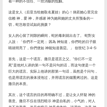
着一种的不信任、一丝消极的抵触。
这是女人（后亚当给她取名夏娃）的心！倘若她心里完全
信赖 神，爱 神，并感谢 神为她和她的丈夫所预备的一
切，蛇岂敢尝试如此挑拨？
女人的心留了间隙的瞬间，蛇的毒刺就出击了。 蛇對女
人說：「你們不一定死； 因為 神知道，你們吃的日子眼
睛就明亮了，你們便如 神能知道善惡。」 创世纪 3:4-5:
首先，这是一个谎言。撒旦是谎言之父。“你们不一定
死”是他对人讲的第一句不是问句的话，而这句便是一个
巨大的谎言。实际上他讲的那第一句话，虽然是个问句，
也是用谎言的液体浸泡过，并用谎言的烟熏烤过的。这是
撒旦的本质。
其次，这个谎言的目的再明确不过，是让女人怀疑 神的
善意。撒旦不仅在强烈暗示 神是自私的，小气的，对人