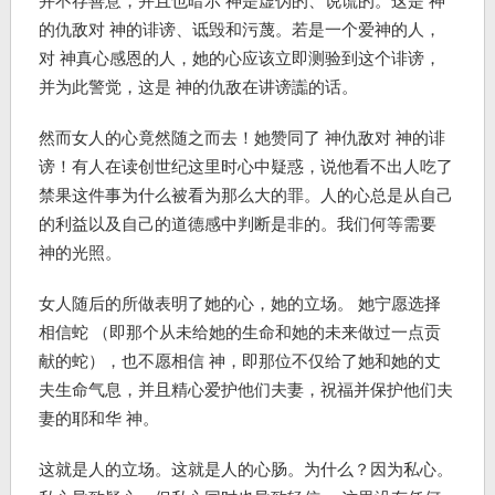
并不存善意，并且也暗示 神是虚伪的、说谎的。这是 神
的仇敌对 神的诽谤、诋毁和污蔑。若是一个爱神的人，
对 神真心感恩的人，她的心应该立即测验到这个诽谤，
并为此警觉，这是 神的仇敌在讲谤讟的话。
然而女人的心竟然随之而去！她赞同了 神仇敌对 神的诽
谤！有人在读创世纪这里时心中疑惑，说他看不出人吃了
禁果这件事为什么被看为那么大的罪。人的心总是从自己
的利益以及自己的道德感中判断是非的。我们何等需要
神的光照。
女人随后的所做表明了她的心，她的立场。 她宁愿选择
相信蛇 （即那个从未给她的生命和她的未来做过一点贡
献的蛇），也不愿相信 神，即那位不仅给了她和她的丈
夫生命气息，并且精心爱护他们夫妻，祝福并保护他们夫
妻的耶和华 神。
这就是人的立场。这就是人的心肠。为什么？因为私心。