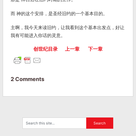
而 神的这个安排，是圣经旧约的一个基本目的。
主啊，我今天来读旧约，让我看到这个基本出发点，好让
我有可能进入你话的灵意。
创世纪目录
上一章
下一章
2 Comments