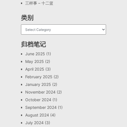
三样事 – 十二篮
类别
归档笔记
June 2025
(1)
May 2025
(2)
April 2025
(3)
February 2025
(2)
January 2025
(2)
November 2024
(2)
October 2024
(1)
September 2024
(1)
August 2024
(4)
July 2024
(3)