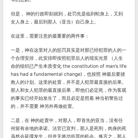
但是， 神的行政即刻就到，处罚先是临到蛇身上，又到
女人身上，最后到那人（亚当）自己身上。
在这里，需要注意的最重要的两件事：
一是，神在这里对人的惩罚其实是对那已经犯罪的人的一
个合理安排，此安排即按照犯罪后人的现实光景 （人生
命的组织已产生本质变化 the constitution of man’s life
has had a fundamental change)，也按照 神最后要拯
救人的计划。这里的处置，并不是人犯罪最直接的后果。
那人和女人犯罪的最直接后果，即他们必定死，作为客观
的事实已经开始发生了，而且必定是照着 神当初警告过
的，并不需要 神另外再做处置。
二是，在 神的处置中，对那人，即首先的亚当，没有任
何留有余地的承诺。法官已宣判，那人是死刑，肉身的死
虽然会延缓发生，但并无将功折罪的机会。换言之，那人