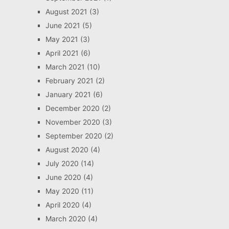
August 2021
(3)
June 2021
(5)
May 2021
(3)
April 2021
(6)
March 2021
(10)
February 2021
(2)
January 2021
(6)
December 2020
(2)
November 2020
(3)
September 2020
(2)
August 2020
(4)
July 2020
(14)
June 2020
(4)
May 2020
(11)
April 2020
(4)
March 2020
(4)