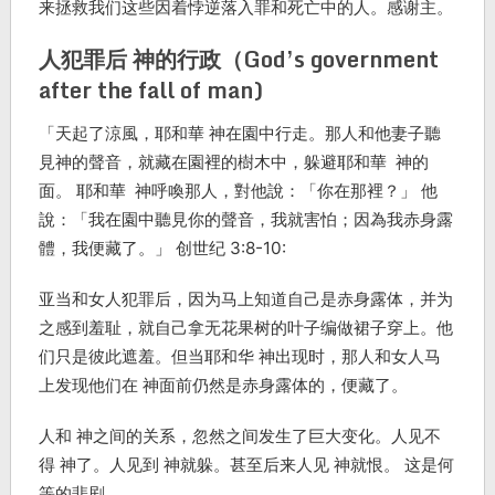
来拯救我们这些因着悖逆落入罪和死亡中的人。感谢主。
人犯罪后 神的行政（God’s government
after the fall of man)
「天起了涼風，耶和華 神在園中行走。那人和他妻子聽
見神的聲音，就藏在園裡的樹木中，躲避耶和華 神的
面。 耶和華 神呼喚那人，對他說：「你在那裡？」 他
說：「我在園中聽見你的聲音，我就害怕；因為我赤身露
體，我便藏了。」 创世纪 3:8-10:
亚当和女人犯罪后，因为马上知道自己是赤身露体，并为
之感到羞耻，就自己拿无花果树的叶子编做裙子穿上。他
们只是彼此遮羞。但当耶和华 神出现时，那人和女人马
上发现他们在 神面前仍然是赤身露体的，便藏了。
人和 神之间的关系，忽然之间发生了巨大变化。人见不
得 神了。人见到 神就躲。甚至后来人见 神就恨。 这是何
等的悲剧。