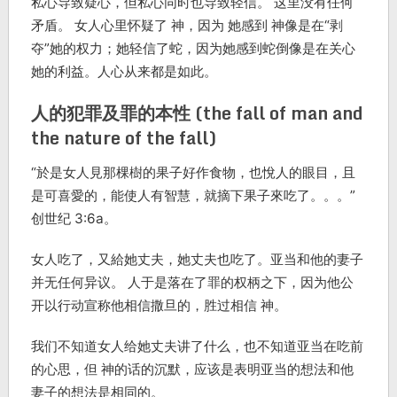
私心导致疑心，但私心同时也导致轻信。 这里没有任何
矛盾。 女人心里怀疑了 神，因为 她感到 神像是在“剥
夺”她的权力；她轻信了蛇，因为她感到蛇倒像是在关心
她的利益。人心从来都是如此。
人的犯罪及罪的本性 (the fall of man and
the nature of the fall)
“於是女人見那棵樹的果子好作食物，也悅人的眼目，且
是可喜愛的，能使人有智慧，就摘下果子來吃了。。。”
创世纪 3:6a。
女人吃了，又給她丈夫，她丈夫也吃了。亚当和他的妻子
并无任何异议。 人于是落在了罪的权柄之下，因为他公
开以行动宣称他相信撒旦的，胜过相信 神。
我们不知道女人给她丈夫讲了什么，也不知道亚当在吃前
的心思，但 神的话的沉默，应该是表明亚当的想法和他
妻子的想法是相同的。