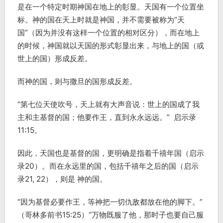
是在一个特定时期神国在地上的彰显。天国有一个位置坐
标。神的国在天上时就是神国，并不需要被称为“天
国”（因为并没有这样一个位置的相对区分），而在地上
的时候，神国就以天国的形式彰显出来，与地上的国（或
世上的国）形成反差。
而神的国，则与撒旦的国形成反差。
“第七位天使吹号，天上就有大声音说：世上的国成了我
主和主基督的国；他要作王，直到永永远远。” 启示录
11:15。
因此，天国也是基督的国，更明确是指着千禧年国（启示
录20）。而在永远里的国，包括千禧年之后的国（启示
录21, 22），则是 神的国。
“因为基督必要作王，等神把一切仇敌都放在他的脚下。”
（哥林多前书15:25）“万物既服了他，那时子也要自己服