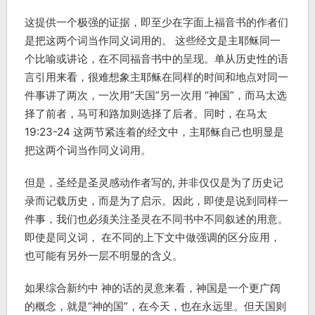
这提供一个极强的证据，即至少在字面上福音书的作者们
是把这两个词当作同义词用的。 这些经文是主耶稣同一
个比喻或讲论，在不同福音书中的呈现。单从历史性的语
言引用来看，很难想象主耶稣在同样的时间和地点对同一
件事讲了两次，一次用“天国”另一次用 “神国”，而马太选
择了前者，马可和路加则选择了后者。同时，在马太
19:23-24 这两节紧连着的经文中，主耶稣自己也明显是
把这两个词当作同义词用。
但是，圣经是圣灵感动作者写的, 并非仅仅是为了历史记
录而记载历史，而是为了启示。因此，即使是说到同样一
件事，我们也必须关注圣灵在不同书中不同叙述的用意。
即使是同义词， 在不同的上下文中做强调的区分应用，
也可能有另外一层不明显的含义。
如果综合新约中 神的话的灵意来看，神国是一个更广阔
的概念，就是“神的国”，在今天，也在永远里。但天国则