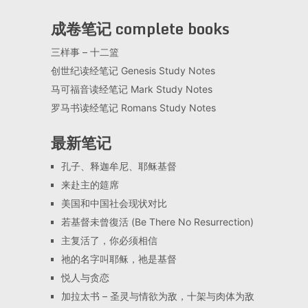
成卷笔记 complete books
三样事 – 十二篮
创世纪读经笔记 Genesis Study Notes
马可福音读经笔记 Mark Study Notes
罗马书读经笔记 Romans Study Notes
最新笔记
孔子、释迦牟尼、耶稣基督
来赴主的筵席
美国和中国社会现状对比
若基督未曾復活 (Be There No Resurrection)
主复活了，你必须相信
祂的名字叫耶稣，祂是基督
悦人与贪恋
加拉太书 – 圣灵与情欲为敌，十架与肉体为敌