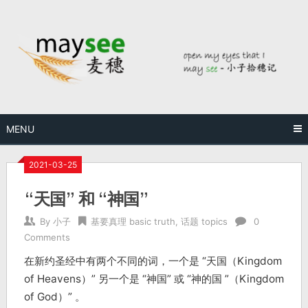
MENU
2021-03-25
“天国” 和 “神国”
By
小子
基要真理 basic truth
,
话题 topics
0
Comments
在新约圣经中有两个不同的词，一个是 “天国（Kingdom
of Heavens）” 另一个是 “神国” 或 “神的国 ”（Kingdom
of God）” 。