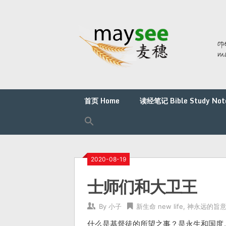
首页 Home
读经笔记 Bible Study Not
2020-08-19
士师们和大卫王
By
小子
新生命 new life
,
神永远的旨意 ete
什么是基督徒的所望之事？是永生和国度