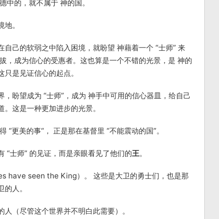
德中的，就不属于 神的国。
境地。
自己的软弱之中陷入困境，就盼望 神藉着一个 “士师” 来
救拔，成为信心的受惠者。这也算是一个不错的光景，是 神的
这只是见证信心的起点。
，盼望成为 “士师”，成为 神手中可用的信心器皿，给自己
道。这是一种更加进步的光景。
 “更美的事“， 正是那在基督里 “不能震动的国”。
 “士师” 的见证，而是亲眼看见了他们的
王
。
yes have seen the King）。 这些是大卫的勇士们，也是那
卫的人。
的人（尽管这个世界并不明白此需要）。