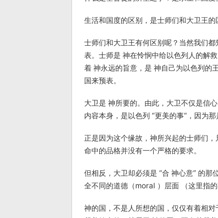
生活和国度的区别，是士师们和大卫王的
士师们和大卫王有何区别呢？当然我们都
表。士师是 神在怜悯中给以色列人的解救
着 神永远的旨意，是 神自己为以色列的
国来预表。
大卫是 神所要的。由此，大卫不仅是信
内容本身，是以色列 “更美的事“，因为那
正是因为这个缘故，神所兴起的士师们，
命中的品格并没有一个严格的要求。
但相反，大卫却必须是 “合 神心意” 
全不同的道德（moral ）层面 （这里指
神的国，不是人所想的国，仅仅有着相对