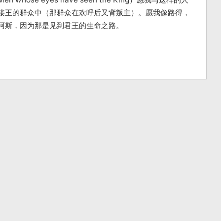
接王的群众中（那群众在欢呼后又背叛主）。愿我像路得，
阿斯，因为那是见到君王的生命之路。