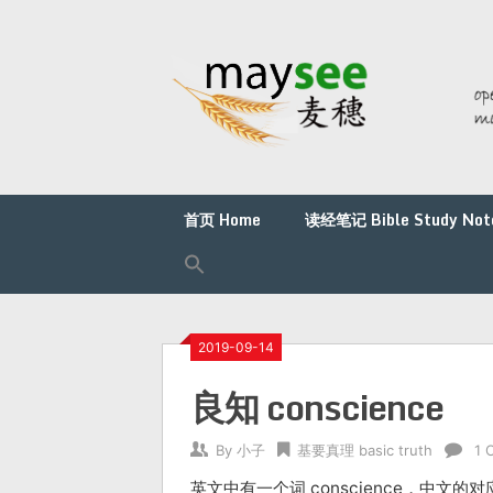
首页 Home
读经笔记 Bible Study Not
2019-09-14
良知 conscience
By
小子
基要真理 basic truth
1 
英文中有一个词 conscience，中文的