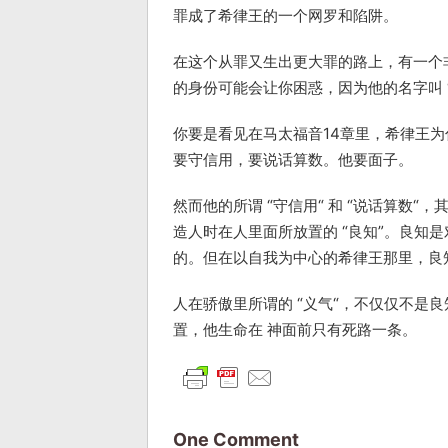
罪成了希律王的一个网罗和陷阱。
在这个从罪又生出更大罪的路上，有一个非
的身份可能会让你困惑，因为他的名字叫 “
你要是看见在马太福音14章里，希律王
要守信用，要说话算数。他要面子。
然而他的所谓 “守信用“ 和 “说话算数
造人时在人里面所放置的 “良知”。良知
的。但在以自我为中心的希律王那里，良
人在骄傲里所谓的 “义气“，不仅仅不是
置，他生命在 神面前只有死路一条。
One Comment