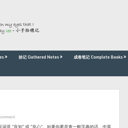
es
拾记 Gathered Notes
成卷笔记 Complete Books
Comment
对应词是 “良知” 或 “良心”。如果你要是查一般字典的话，中英