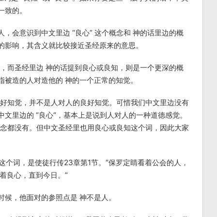
一致的。
，会意识到中文里边 “良心” 这个概念和 神的话里边的概
的影响，其含义就比较接近圣经原来的意思。
概念，而圣经里边 神的话提到良心或良知，则是一个更深的概
指被造的人对造他的 神的一个正常的知觉。
的良好知觉，并不是人对人的良好知觉。可惜我们中文里边没有
文里边的 “良心“，基本上是说到人对人的一种道德感觉。
个概念都没有。但中文圣经里也用良心或良知这个词，因此大家
ce 这个词，是使徒行传23章第1节。“保罗定睛看着公会的人，
着良心，直到今日。”
时候，他面对的参照点是 神不是人。