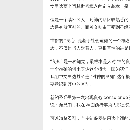
文里这两个词其世俗概念的定义基本上是
但是一个读经的人，对神的话比较熟悉的人
念是有所区别的。而英文则由于受到圣经
世俗的 “良心” 是基于社会道德的一个
念，不仅是指人对着人，更根基性的讲是
“良知” 是一种知觉，最根本是人对 神
一个准确的词来表达这个概念，因为我们中
我们中文里边甚至连 “对神的良知” 这
要意识到其中的区别。
新约圣经里第一次出现良心 conscien
说：弟兄们，我在 神面前行事为人都是凭
可以清楚看到，当使徒保罗使用这个词的