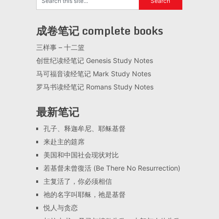
成卷笔记 complete books
三样事 – 十二篮
创世纪读经笔记 Genesis Study Notes
马可福音读经笔记 Mark Study Notes
罗马书读经笔记 Romans Study Notes
最新笔记
孔子、释迦牟尼、耶稣基督
来赴主的筵席
美国和中国社会现状对比
若基督未曾復活 (Be There No Resurrection)
主复活了，你必须相信
祂的名字叫耶稣，祂是基督
悦人与贪恋