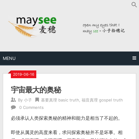
MENU
2019-06-16
宇宙最大的奥秘
By
小子
基要真理 basic truth
,
福音真理 gospel truth
0 Comments
必须承认人类探索奥秘的精神和能力是相当了不起的。
即使从属灵的高度来看，求问探索奥秘并不是坏事。相