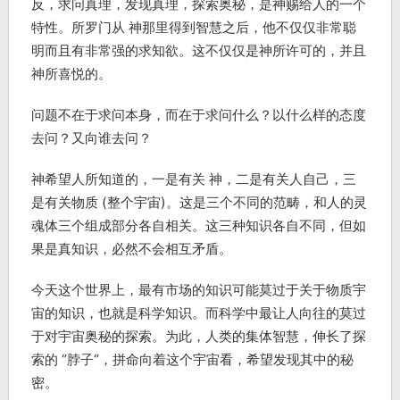
反，求问真理，发现真理，探索奥秘，是神赐给人的一个
特性。所罗门从 神那里得到智慧之后，他不仅仅非常聪
明而且有非常强的求知欲。这不仅仅是神所许可的，并且
神所喜悦的。
问题不在于求问本身，而在于求问什么？以什么样的态度
去问？又向谁去问？
神希望人所知道的，一是有关 神，二是有关人自己，三
是有关物质 (整个宇宙)。这是三个不同的范畴，和人的灵
魂体三个组成部分各自相关。这三种知识各自不同，但如
果是真知识，必然不会相互矛盾。
今天这个世界上，最有市场的知识可能莫过于关于物质宇
宙的知识，也就是科学知识。而科学中最让人向往的莫过
于对宇宙奥秘的探索。为此，人类的集体智慧，伸长了探
索的 “脖子“，拼命向着这个宇宙看，希望发现其中的秘
密。