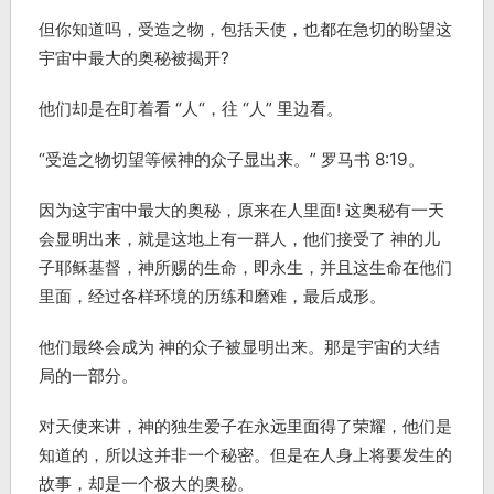
但你知道吗，受造之物，包括天使，也都在急切的盼望这
宇宙中最大的奥秘被揭开?
他们却是在盯着看 “人“，往 “人” 里边看。
“受造之物切望等候神的众子显出来。” 罗马书 8:19。
因为这宇宙中最大的奥秘，原来在人里面! 这奥秘有一天
会显明出来，就是这地上有一群人，他们接受了 神的儿
子耶稣基督，神所赐的生命，即永生，并且这生命在他们
里面，经过各样环境的历练和磨难，最后成形。
他们最终会成为 神的众子被显明出来。那是宇宙的大结
局的一部分。
对天使来讲，神的独生爱子在永远里面得了荣耀，他们是
知道的，所以这并非一个秘密。但是在人身上将要发生的
故事，却是一个极大的奥秘。