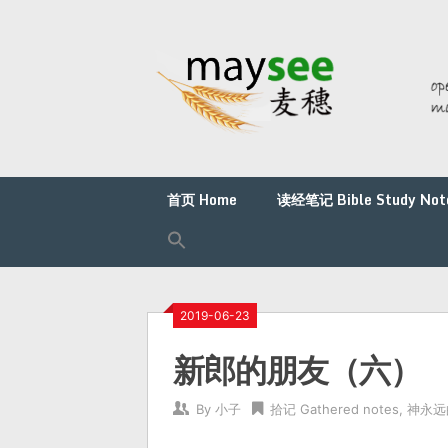
首页 Home
读经笔记 Bible Study Not
2019-06-23
新郎的朋友（六）
By
小子
拾记 Gathered notes
,
神永远的旨