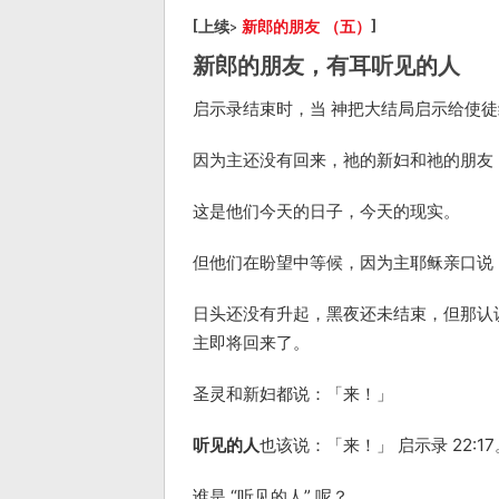
[上续>
新郎的朋友 （五）
]
新郎的朋友，有耳听见的人
启示录结束时，当 神把大结局启示给使
因为主还没有回来，祂的新妇和祂的朋友
这是他们今天的日子，今天的现实。
但他们在盼望中等候，因为主耶稣亲口说，“
日头还没有升起，黑夜还未结束，但那认
主即将回来了。
圣灵和新妇都说：「来！」
听见的人
也该说：「来！」 启示录 22:17
谁是 “听见的人” 呢？