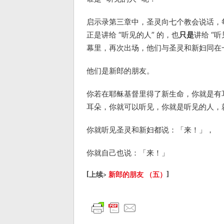
启示录第三章中，圣灵向七个教会说话，每
正是讲给 “听见的人” 的，也
只是
讲给 “
幕里，再次出场，他们与圣灵和新妇同在
他们是新郎的朋友。
你若在耶稣基督里得了新生命，你就是有
耳朵，你就可以听见，你就是听见的人，
你就听见圣灵和新妇都说：「来！」，
你就自己也说：「来！」
[上续>
新郎的朋友 （五）
]