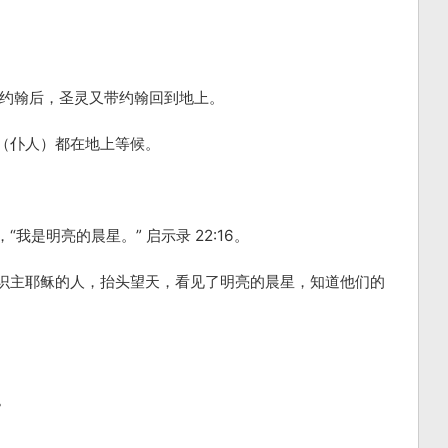
徒约翰后，圣灵又带约翰回到地上。
（仆人）都在地上等候。
我是明亮的晨星。” 启示录 22:16。
识主耶稣的人，抬头望天，看见了明亮的晨星，知道他们的
。