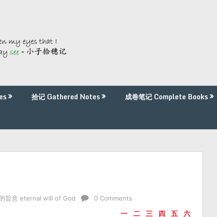
es
拾记 Gathered Notes
成卷笔记 Complete Books
意 eternal will of God
0 Comments
一
二
三
四
五
六