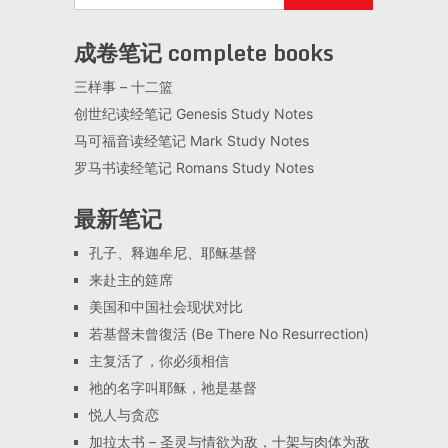
成卷笔记 complete books
三样事 – 十二篮
创世纪读经笔记 Genesis Study Notes
马可福音读经笔记 Mark Study Notes
罗马书读经笔记 Romans Study Notes
最新笔记
孔子、释迦牟尼、耶稣基督
来赴主的筵席
美国和中国社会现状对比
若基督未曾復活 (Be There No Resurrection)
主复活了，你必须相信
祂的名字叫耶稣，祂是基督
悦人与贪恋
加拉太书 – 圣灵与情欲为敌，十架与肉体为敌