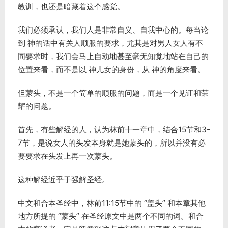
教训，也还是暗藏着这个感觉。
我们必须承认，我们人是非常自义、自我中心的。每当论
到 神的话中有关人顺服的要求，尤其是对男人女人有不
同要求时，我们会马上自动地甚至毫无知觉地站在自己的
位置来看，而不是以 神儿女的身份，从 神的角度来看。
但蒙头，不是一个简单的顺服的问题，而是一个见证和荣
耀的问题。
首先，有些解经的人，认为林前十一章中，结合15节和3-
7节，是说女人的头发本身就是她蒙头的，所以并没有必
要要求在头发上再一次蒙头。
这种解经近乎于强解圣经。
中文和合本圣经中，林前11:15节中的 “盖头” 和本章其他
地方所提的 “蒙头” 在圣经原文中是两个不同的词。和合