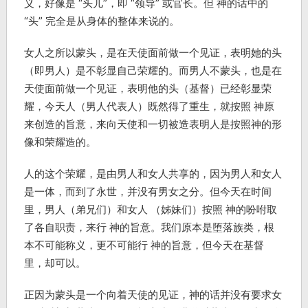
义，好像是 “头儿”，即 “领导” 或官长。但 神的话中的
“头” 完全是从身体的整体来说的。
女人之所以蒙头，是在天使面前做一个见证，表明她的头
（即男人）是不彰显自己荣耀的。而男人不蒙头，也是在
天使面前做一个见证，表明他的头（基督）已经彰显荣
耀，今天人（男人代表人）既然得了重生，就按照 神原
来创造的旨意，来向天使和一切被造表明人是按照神的形
像和荣耀造的。
人的这个荣耀，是由男人和女人共享的，因为男人和女人
是一体，而到了永世，并没有男女之分。但今天在时间
里，男人（弟兄们）和女人 （姊妹们）按照 神的吩咐取
了各自职责，来行 神的旨意。我们原本是堕落族类，根
本不可能称义，更不可能行 神的旨意，但今天在基督
里，却可以。
正因为蒙头是一个向着天使的见证，神的话并没有要求女