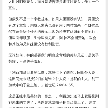
人时时刻刻蒙头，而只是祷告或是讲道时蒙头，作为一个
宣告。
但蒙头不是一个宗教规条。如果人里面没有认知，灵里没
有这个宣告，则成天蒙头也没有用；同时如果一个姊妹虽
然在蒙头这个外面的表示上因为还没有认识而不在执行，
但里面却顺服，生命里有见证，则 神不会指责她，教会
和其他弟兄姊妹更没有权利指责。
无论如何，神的话要我们明白这背后的美好见证，是关乎
荣耀，不是关乎羞耻。
「利百加举目看见以撒，就急忙下了骆驼，问那仆人说：
这田间走来迎接我们的是谁？仆人说：是我的主人。利百
加就拿帕子蒙上脸。」创世纪 24:64-65。
这是圣经中最美好的一幕之一。利百加知道马上就要见到
她未来的丈夫了，所以她就拿帕子把自己蒙上了。 原文