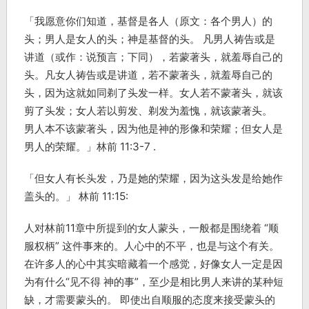
「我愿意你们知道，基督是各人（原文：各个男人）的
头；男人是女人的头；神是基督的头。 凡男人祷告或是
讲道（或作：说预言；下同），若蒙著头，就羞辱自己的
头。凡女人祷告或是讲道，若不蒙著头，就羞辱自己的
头，因为这就如同剃了头发一样。女人若不蒙著头，就该
剪了头发；女人若以剪发、剃发为羞愧，就该蒙著头。
男人本不该蒙著头，因为他是神的形像和荣耀；但女人是
男人的荣耀。」林前 11:3-7 .
「但女人有长头发，乃是她的荣耀，因为这头发是给她作
盖头的。」 林前 11:15:
人对林前11章中所提到的女人蒙头，一般都是围绕着 “顺
服权柄” 这件事来的。人心中的不平，也是与这个有关。
在许多人的心中其实暗藏着一个感觉，好像女人一定是因
为有什么“见不得 神的事”，至少是相比男人来讲的某种短
缺，才需要蒙头的。 即使出自顺服的态度来接受蒙头的