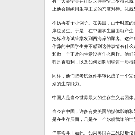
有一天能学会在排队这件事情上变得礼貌
上他会继续用生存主义的态度对待。礼貌
不妨再看个小例子。在美国，由于时差的
岸也发生。于是，在中国学生里面就产生
把标准考试答案发到西海岸的顾客。这件
作弊的中国学生并不感到这件事情有什么
和做一个正常的生意没有什么两样。他们
程是否顺利，以及如何团购能够进一步得
同样，他们把考试这件事转化成了一个完
别的生存能力。
中国人是当今世界最大的生存主义者团体
当今在中国，许多有关美国的媒体影响和
是在生存层面，只是在一个尔虞我诈的世
但事实并非如此。如果美国在二战以后仅