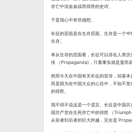
存亡中浴血奋战而得胜的史诗。
于是我心中有些感想。
长征的层面是在生存层面。生存是一个中
生存。
单从生存的层面看，长征可以排在人类历
传 （Propaganda)，只看事实就是显
然而今天在中国有关长征的宣传，却基本是 
而是因为在中国大众的心目中，不知不觉
的得胜。
我不得不说这是一个谎言。长征是中国共
国共产党在生死存亡中的得胜 （Triu
从前者到后者的巨大跨越，完全是 Propag