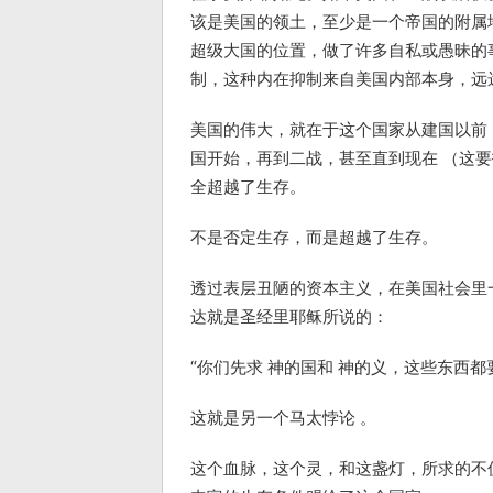
该是美国的领土，至少是一个帝国的附属
超级大国的位置，做了许多自私或愚昧的
制，这种内在抑制来自美国内部本身，远
美国的伟大，就在于这个国家从建国以前（
国开始，再到二战，甚至直到现在 （这
全超越了生存。
不是否定生存，而是超越了生存。
透过表层丑陋的资本主义，在美国社会里
达就是圣经里耶稣所说的：
“你们先求 神的国和 神的义，这些东西都要
这就是另一个马太悖论 。
这个血脉，这个灵，和这盏灯，所求的不