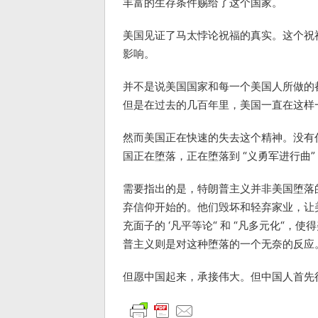
丰富的生存条件赐给了这个国家。
美国见证了马太悖论祝福的真实。这个祝
影响。
并不是说美国国家和每一个美国人所做的
但是在过去的几百年里，美国一直在这样
然而美国正在快速的失去这个精神。没有
国正在堕落，正在堕落到 “义勇军进行曲”
需要指出的是，特朗普主义并非美国堕落
弃信仰开始的。他们毁坏和轻弃家业，让
充面子的 ‘凡平等论“ 和 “凡多元化“
普主义则是对这种堕落的一个无奈的反应
但愿中国起来，承接伟大。但中国人首先