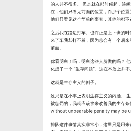
的人并不很多。 但是就在那时候起，连
在，他们只看见前面的位置，而那个位置并没有
他们只看见这个简单的事实，其他的都不
之后我在路边打车。也许正是上下班的时
来了车我却打不着，因为总会有一个后来
前面。
你看明白了吗，明白这些人所做的吗？ 
化成了一个 “生存问题”。这在本质上并
这就是生存主义的例子。
这只是在小事上表明生存主义的内涵。 生存
被惩罚的，我就应该拿来改善我的生存条件“。（Whate
without unbearable penalty may be u
排队这件事情其实非常小，这里只是用来