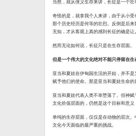
当然，就从侠义生存来讲，长征是一个壮
奇怪的是，就拿我个人来讲，由于从小受
那个历史经历是何等的壮烈。反倒是后来
无知，才从客观上真的感到长征的确是让
然而无论如何说，长征只是在生存层面。
但是一个伟大的文化绝对不能只停留在生
亚当和夏娃在伊甸园生活的开始，并不是为
赋予他们的使命。那是亚当和夏娃生命的
亚当和夏娃代表人类不幸堕落了。但神赋
文化价值层面的，仍然是这个目标和意义
单纯的生存层面，仅仅是在动物的层次。
文化今天面临的最严重的挑战。