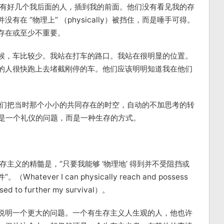
续有好几个我后面的人，插到我的前面。他们没有看见我的存
在 “物理上” （physically）被挡住，而是唾手可得。
存在或至少不重要。
候，车比较少。我站在打车的路口。我站在很明显的位置。
的人很快跑上去堵截刚停的车。他们应该明明知道我在他们
他们把当时那个小小的共同存在的时空，自动的不加思考的转
不是一个礼仪的问题，而是一种生存的方式。
主义的精髓是，“只要我能够 ‘物理地’ 得到并不受阻挡或
ver I can physically reach and possess
sed to further my survival）。
说明一个更大的问题。一个有生存主义人生观的人，他也许