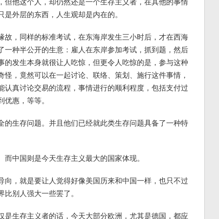
，但他这个人，却仍然还是一个生存主义者，在其他的事情
只是外层的东西，人生观却是内在的。
缘故，同样的标准考试，在东海岸发生三小时后，才在西海
了一种半公开的生意：雇人在东岸参加考试，抓到题，然后
事的发生本身就很让人吃惊，但更令人吃惊的是，参与这种
奇怪，竟然可以在一起讨论、联络、策划、施行这件事情，
能认真讨论交易的流程，事情进行的顺利程度，包括支付过
到优惠，等等。
全的生存问题。并且他们已经就此类生存问题具备了一种特
。而中国则是今天生存主义最大的国家体现。
导向，就是要让人觉得好像美国历来和中国一样，也只不过
界比别人强大一些罢了。
仅是生存主义者的话，今天大部分欧洲，尤其是德国，都应