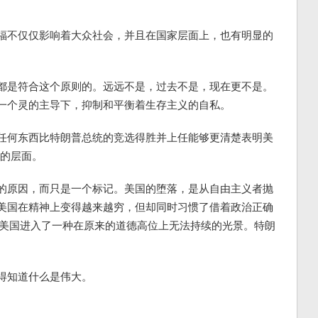
福不仅仅影响着大众社会，并且在国家层面上，也有明显的
都是符合这个原则的。远远不是，过去不是，现在更不是。
一个灵的主导下，抑制和平衡着生存主义的自私。
任何东西比特朗普总统的竞选得胜并上任能够更清楚表明美
 的层面。
的原因，而只是一个标记。美国的堕落，是从自由主义者抛
美国在精神上变得越来越穷，但却同时习惯了借着政治正确
，使得美国进入了一种在原来的道德高位上无法持续的光景。特朗
。
得知道什么是伟大。