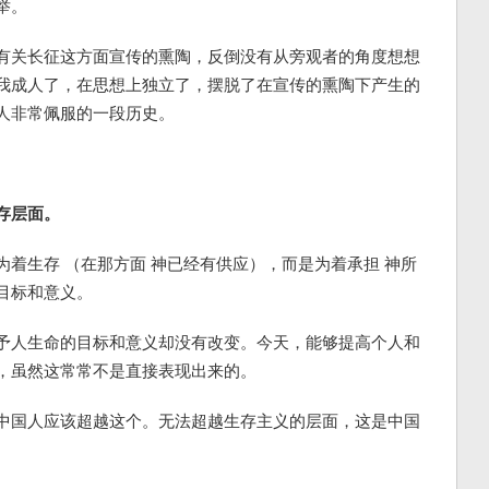
举。
有关长征这方面宣传的熏陶，反倒没有从旁观者的角度想想
我成人了，在思想上独立了，摆脱了在宣传的熏陶下产生的
人非常佩服的一段历史。
存层面。
着生存 （在那方面 神已经有供应），而是为着承担 神所
目标和意义。
予人生命的目标和意义却没有改变。今天，能够提高个人和
，虽然这常常不是直接表现出来的。
中国人应该超越这个。无法超越生存主义的层面，这是中国