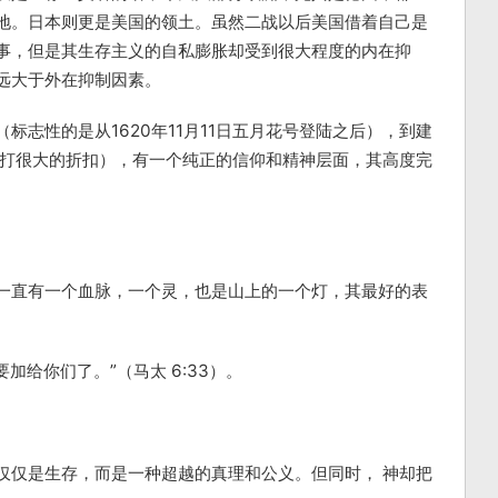
地。日本则更是美国的领土。虽然二战以后美国借着自己是
事，但是其生存主义的自私膨胀却受到很大程度的内在抑
远大于外在抑制因素。
标志性的是从1620年11月11日五月花号登陆之后），到建
要打很大的折扣），有一个纯正的信仰和精神层面，其高度完
一直有一个血脉，一个灵，也是山上的一个灯，其最好的表
加给你们了。”（马太 6:33）。
仅仅是生存，而是一种超越的真理和公义。但同时， 神却把