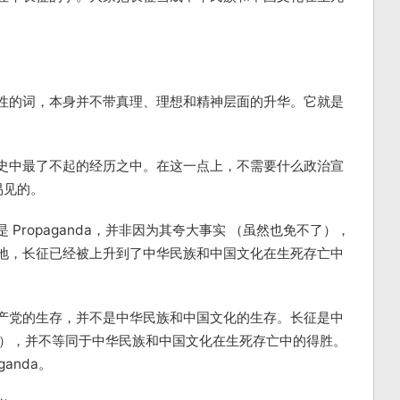
性的词，本身并不带真理、理想和精神层面的升华。它就是
史中最了不起的经历之中。在这一点上，不需要什么政治宣
而易见的。
Propaganda，并非因为其夸大事实 （虽然也免不了），
地，长征已经被上升到了中华民族和中国文化在生死存亡中
产党的生存，并不是中华民族和中国文化的生存。长征是中
mph），并不等同于中华民族和中国文化在生死存亡中的得胜。
anda。