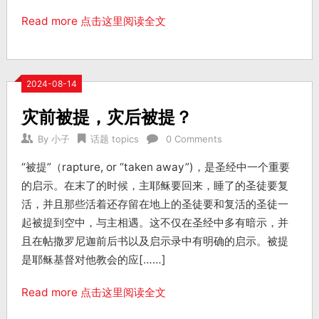
Read more 点击这里阅读全文
2024-08-14
灾前被提，灾后被提？
By
小子
话题 topics
0 Comments
“被提”（rapture, or “taken away”)，是圣经中一个重要
的启示。在末了的时候，主耶稣要回来，睡了的圣徒要复
活，并且那些活着还存留在地上的圣徒要和复活的圣徒一
起被提到空中，与主相遇。这不仅在圣经中多有暗示，并
且在帖撒罗尼迦前后书以及启示录中有明确的启示。被提
是耶稣基督对他教会的应[……]
Read more 点击这里阅读全文