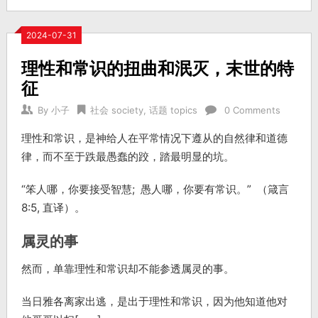
2024-07-31
理性和常识的扭曲和泯灭，末世的特
征
By
小子
社会 society
,
话题 topics
0 Comments
理性和常识，是神给人在平常情况下遵从的自然律和道德
律，而不至于跌最愚蠢的跤，踏最明显的坑。
“笨人哪，你要接受智慧; 愚人哪，你要有常识。” （箴言
8:5, 直译）。
属灵的事
然而，单靠理性和常识却不能参透属灵的事。
当日雅各离家出逃，是出于理性和常识，因为他知道他对