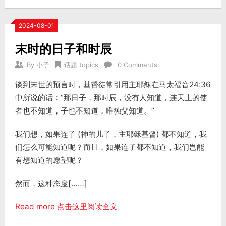
2024-08-01
末时的日子和时辰
By
小子
话题 topics
0 Comments
谈到末世的预言时，基督徒常引用主耶稣在马太福音24:36
中所说的话：“那日子，那时辰，没有人知道，连天上的使
者也不知道，子也不知道，唯独父知道。”
我们想，如果连子 (神的儿子，主耶稣基督) 都不知道，我
们怎么可能知道呢？而且，如果连子都不知道，我们岂能
有想知道的愿望呢？
然而，这种态度[……]
Read more 点击这里阅读全文