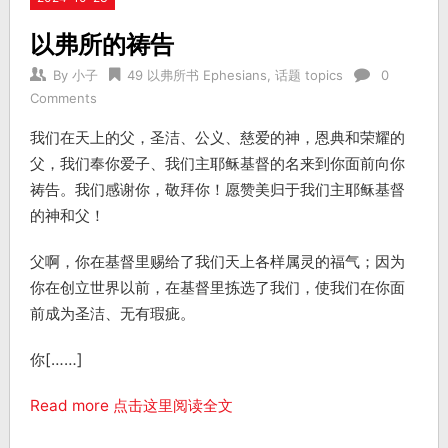
以弗所的祷告
By
小子
49 以弗所书 Ephesians
,
话题 topics
0
Comments
我们在天上的父，圣洁、公义、慈爱的神，恩典和荣耀的
父，我们奉你爱子、我们主耶稣基督的名来到你面前向你
祷告。我们感谢你，敬拜你！愿赞美归于我们主耶稣基督
的神和父！
父啊，你在基督里赐给了我们天上各样属灵的福气；因为
你在创立世界以前，在基督里拣选了我们，使我们在你面
前成为圣洁、无有瑕疵。
你[……]
Read more 点击这里阅读全文