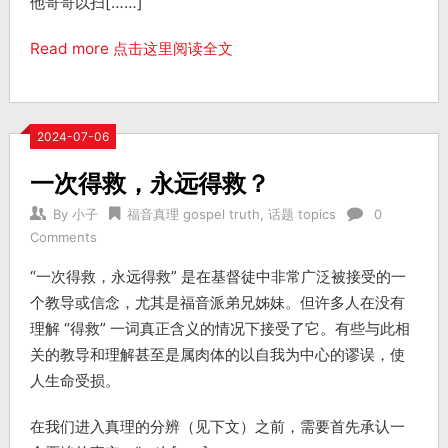
他哥哥以扫[……]
Read more 点击这里阅读全文
2024-07-06
一次得救，永远得救？
By
小子
福音真理 gospel truth
,
话题 topics
0
Comments
“一次得救，永远得救” 是在基督徒中非常广泛被接受的一
个教导或信念，尤其是福音派弟兄姊妹。但许多人在没有
理解 “得救” 一词真正含义的情况下接受了它。有些与此相
关的教导和理解甚至是属肉体的以自我为中心的谬误，使
人生命受损。
在我们进入真理的分辨（见下文）之前，需要首先承认一