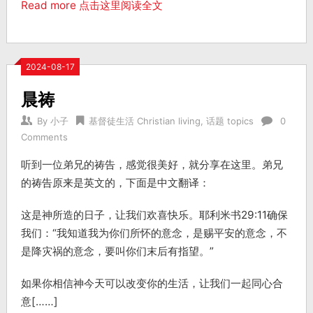
Read more 点击这里阅读全文
2024-08-17
晨祷
By
小子
基督徒生活 Christian living
,
话题 topics
0
Comments
听到一位弟兄的祷告，感觉很美好，就分享在这里。弟兄
的祷告原来是英文的，下面是中文翻译：
这是神所造的日子，让我们欢喜快乐。耶利米书29:11确保
我们：“我知道我为你们所怀的意念，是赐平安的意念，不
是降灾祸的意念，要叫你们末后有指望。”
如果你相信神今天可以改变你的生活，让我们一起同心合
意[……]