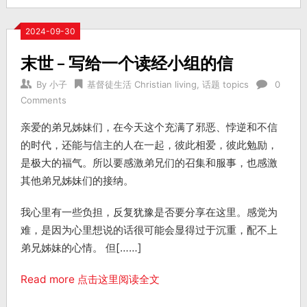
2024-09-30
末世 – 写给一个读经小组的信
By
小子
基督徒生活 Christian living
,
话题 topics
0
Comments
亲爱的弟兄姊妹们，在今天这个充满了邪恶、悖逆和不信
的时代，还能与信主的人在一起，彼此相爱，彼此勉励，
是极大的福气。所以要感激弟兄们的召集和服事，也感激
其他弟兄姊妹们的接纳。
我心里有一些负担，反复犹豫是否要分享在这里。感觉为
难，是因为心里想说的话很可能会显得过于沉重，配不上
弟兄姊妹的心情。 但[……]
Read more 点击这里阅读全文