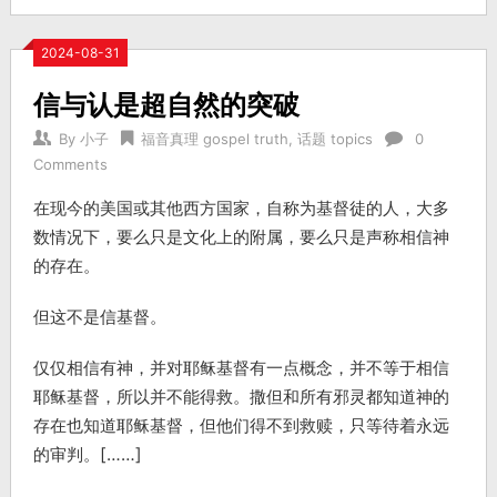
2024-08-31
信与认是超自然的突破
By
小子
福音真理 gospel truth
,
话题 topics
0
Comments
在现今的美国或其他西方国家，自称为基督徒的人，大多
数情况下，要么只是文化上的附属，要么只是声称相信神
的存在。
但这不是信基督。
仅仅相信有神，并对耶稣基督有一点概念，并不等于相信
耶稣基督，所以并不能得救。撒但和所有邪灵都知道神的
存在也知道耶稣基督，但他们得不到救赎，只等待着永远
的审判。[……]