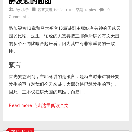
酵发起的面团
By
小子
基要真理 basic truth
,
话题 topics
0
Comments
路加福音13章和马太福音13章讲到主耶稣有关神的国或天
国的比喻。这里，读经的人需要把主耶稣所讲的有关天国
的多个不同比喻合起来看，因为其中有非常重要的一致
性。
预言
首先要意识到，主耶稣讲的是预言，是就当时来讲将来要
发生的事（对我们今天来讲，大部分是已经发生的事）。
因此，主不仅在讲天国的属性，而是[……]
Read more 点击这里阅读全文
2024-10-23