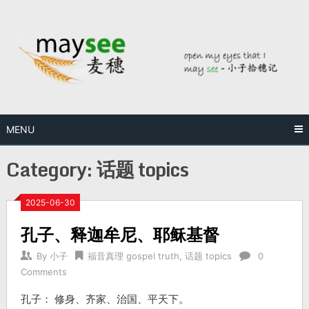
MENU
Category:
话题 topics
2025-06-30
孔子、释迦牟尼、耶稣基督
By
小子
福音真理 gospel truth
,
话题 topics
0
Comments
孔子： 修身、齐家、治国、平天下。