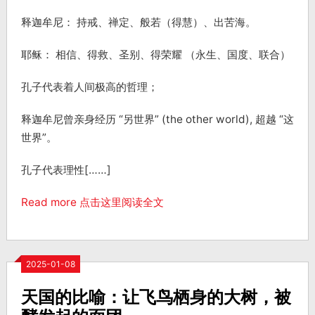
释迦牟尼： 持戒、禅定、般若（得慧）、出苦海。
耶稣： 相信、得救、圣别、得荣耀 （永生、国度、联合）
孔子代表着人间极高的哲理；
释迦牟尼曾亲身经历 “另世界” (the other world), 超越 “这
世界”。
孔子代表理性[……]
Read more 点击这里阅读全文
2025-01-08
天国的比喻：让飞鸟栖身的大树，被