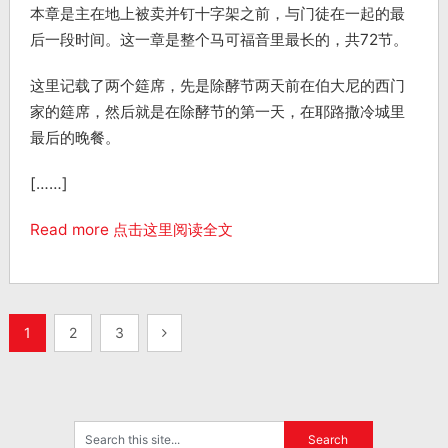
本章是主在地上被卖并钉十字架之前，与门徒在一起的最
后一段时间。这一章是整个马可福音里最长的，共72节。
这里记载了两个筵席，先是除酵节两天前在伯大尼的西门
家的筵席，然后就是在除酵节的第一天，在耶路撒冷城里
最后的晚餐。
[……]
Read more 点击这里阅读全文
1
2
3