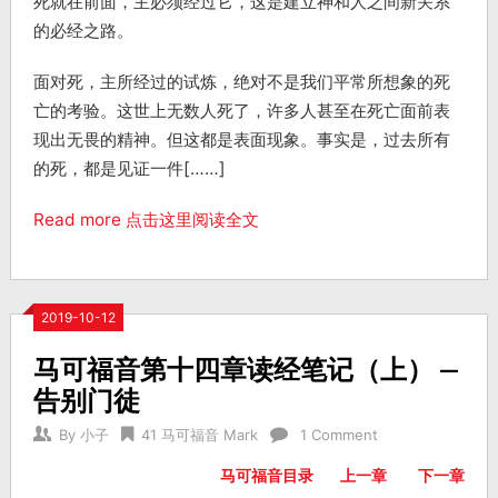
死就在前面，主必须经过它，这是建立神和人之间新关系
的必经之路。
面对死，主所经过的试炼，绝对不是我们平常所想象的死
亡的考验。这世上无数人死了，许多人甚至在死亡面前表
现出无畏的精神。但这都是表面现象。事实是，过去所有
的死，都是见证一件[……]
Read more 点击这里阅读全文
2019-10-12
马可福音第十四章读经笔记（上） —
告别门徒
By
小子
41 马可福音 Mark
1 Comment
马可福音目录
上一章
下一章