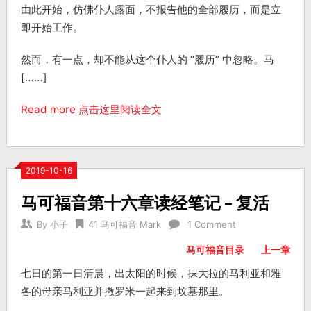
由此开始，仿佛仆人露面，不报告他的全部履历，而是立
即开始工作。
然而，有一点，却不能从这个仆人的 “履历” 中忽略。马
[……]
Read more 点击这里阅读全文
2019-10-16
马可福音第十六章读经笔记 – 复活
By
小子
41 马可福音 Mark
1 Comment
马可福音目录
上一章
七日的第一日清晨，出太阳的时候，抹大拉的马利亚和雅
各的母亲马利亚并撒罗米一起来到坟墓那里。