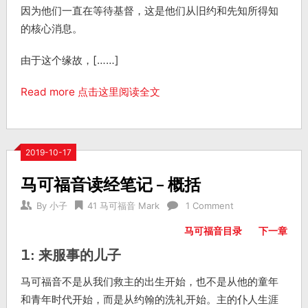
因为他们一直在等待基督，这是他们从旧约和先知所得知
的核心消息。
由于这个缘故，[……]
Read more 点击这里阅读全文
2019-10-17
马可福音读经笔记 – 概括
By
小子
41 马可福音 Mark
1 Comment
马可福音目录
下一章
1: 来服事的儿子
马可福音不是从我们救主的出生开始，也不是从他的童年
和青年时代开始，而是从约翰的洗礼开始。主的仆人生涯