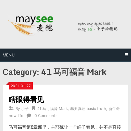
MENU
Category:
41 马可福音 Mark
2021-01-27
瞎眼得看见
By
小子
41 马可福音 Mark
,
基要真理 basic truth
,
新生命
new life
0 Comments
马可福音第8章那里，主耶稣让一个瞎子看见，并不是直接