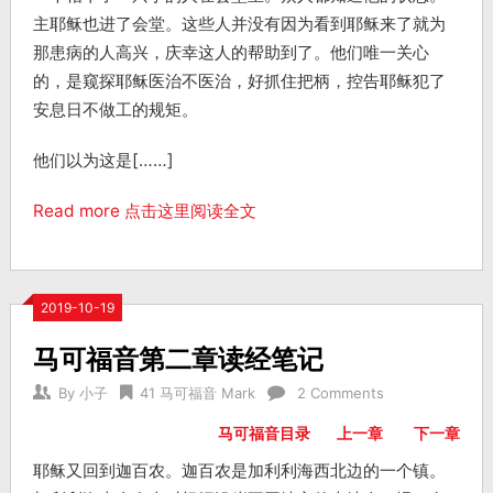
主耶稣也进了会堂。这些人并没有因为看到耶稣来了就为
那患病的人高兴，庆幸这人的帮助到了。他们唯一关心
的，是窥探耶稣医治不医治，好抓住把柄，控告耶稣犯了
安息日不做工的规矩。
他们以为这是[……]
Read more 点击这里阅读全文
2019-10-19
马可福音第二章读经笔记
By
小子
41 马可福音 Mark
2 Comments
马可福音目录
上一章
下一章
耶稣又回到迦百农。迦百农是加利利海西北边的一个镇。