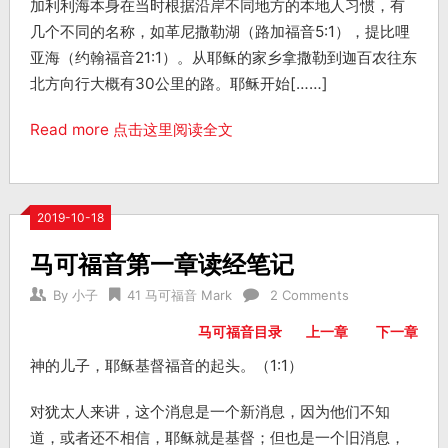
加利利海本身在当时根据沿岸不同地方的本地人习惯，有
几个不同的名称，如革尼撒勒湖（路加福音5:1），提比哩
亚海（约翰福音21:1）。从耶稣的家乡拿撒勒到迦百农往东
北方向行大概有30公里的路。耶稣开始[……]
Read more 点击这里阅读全文
2019-10-18
马可福音第一章读经笔记
By
小子
41 马可福音 Mark
2 Comments
马可福音目录
上一章
下一章
神的儿子，耶稣基督福音的起头。（1:1）
对犹太人来讲，这个消息是一个新消息，因为他们不知
道，或者还不相信，耶稣就是基督；但也是一个旧消息，