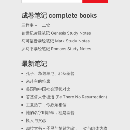
成卷笔记 complete books
三样事 – 十二篮
创世纪读经笔记 Genesis Study Notes
马可福音读经笔记 Mark Study Notes
罗马书读经笔记 Romans Study Notes
最新笔记
孔子、释迦牟尼、耶稣基督
来赴主的筵席
美国和中国社会现状对比
若基督未曾復活 (Be There No Resurrection)
主复活了，你必须相信
祂的名字叫耶稣，祂是基督
悦人与贪恋
加拉太书 – 圣灵与情欲为敌，十架与肉体为敌