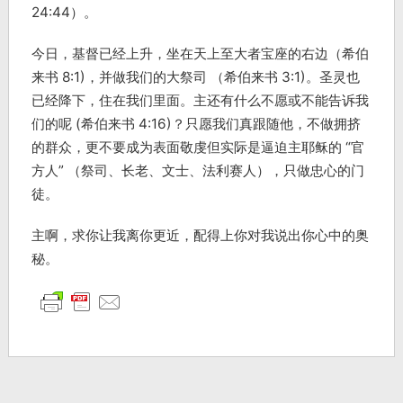
24:44）。
今日，基督已经上升，坐在天上至大者宝座的右边（希伯
来书 8:1)，并做我们的大祭司 （希伯来书 3:1)。圣灵也
已经降下，住在我们里面。主还有什么不愿或不能告诉我
们的呢 (希伯来书 4:16)？只愿我们真跟随他，不做拥挤
的群众，更不要成为表面敬虔但实际是逼迫主耶稣的 “官
方人” （祭司、长老、文士、法利赛人），只做忠心的门
徒。
主啊，求你让我离你更近，配得上你对我说出你心中的奥
秘。