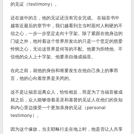
的见证（testimony）。
还在途中的主，他的见证还没有完全完成。 在福音书中
越靠近最后的章节中，我们越看到主当时面对人刚硬的不
信之心，一步一步坚定走向十字架。除了紧跟在他身边的
门徒之外，他对着这个世界所发出的只是一个坚定的慈爱
怜悯之心，无论这世界是何等的不配。他要为拒绝他、不
信他的众人上十字架。他要亲自做成福音。
在此之前，就他的身份和将要发生在他自己身上的事而
言，他的心向着世界是关闭的。
这不是让福音远离众人，恰恰相反，而是为了当福音被成
就之后，众人能够借着圣灵和基督的见证人在他们的良知
和内心里边接受一个更加亲身的见证（personal
testimony）。
因为这个缘故，当主耶稣行走在地上时，他是否让人共享