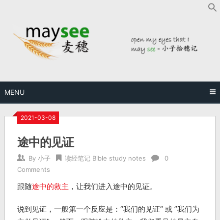
MENU
2021-03-08
途中的见证
By
小子
读经笔记 Bible study notes
0
Comments
跟随
途中的救主
，让我们进入途中的见证。
说到见证，一般第一个反应是：“我们的见证“ 或 ”我们为