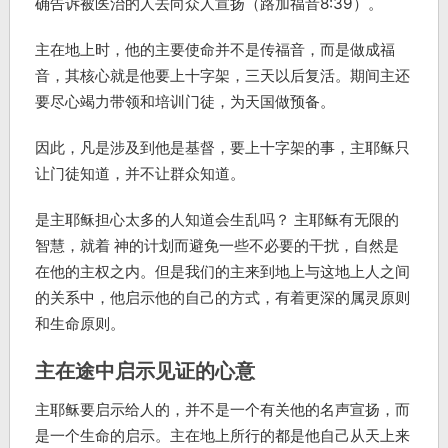
确告诉被医治的人去向众人宣扬（路加福音8:39）。
主在地上时，他的主要使命并不是传福音，而是做成福
音，其核心就是他要上十字架，三天以后复活。期间主还
要尽心竭力带领和培训门徒，为天国做预备。
因此，凡是涉及到他是基督，要上十字架的事，主耶稣只
让门徒知道，并不让群众知道。
是主耶稣担心太多的人知道会生乱吗？ 主耶稣有无限的
智慧，就着 神的计划而避免一些不必要的干扰，自然是
在他的主权之内。但是我们的主来到地上与这地上人之间
的关系中，他启示他的自己的方式，有着更深的属灵原则
和生命原则。
主在途中启示见证的心意
主耶稣要启示给人的，并不是一个有关他的名声宣扬，而
是一个生命的启示。主在地上所行的都是他自己从天上来