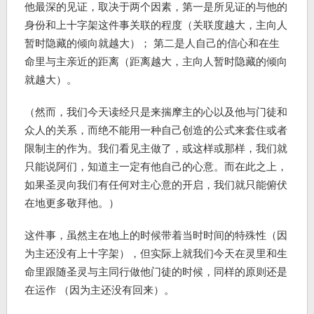
他最深的见证，取决于两个因素，第一是所见证的与他的
身份和上十字架这件事关联的程度（关联度越大，主向人
暂时隐藏的倾向就越大）； 第二是人自己的信心和在生
命里与主亲近的距离（距离越大，主向人暂时隐藏的倾向
就越大）。
（然而，我们今天读经只是来揣摩主的心以及他与门徒和
众人的关系，而绝不能用一种自己创造的公式来套住或者
限制主的作为。我们看见主做了，或这样或那样，我们就
只能说阿们，知道主一定有他自己的心意。而在此之上，
如果圣灵向我们有任何对主心意的开启，我们就只能俯伏
在地更多敬拜他。）
这件事，虽然主在地上的时候带着当时时间的特殊性（因
为主还没有上十字架），但实际上就我们今天在灵里和生
命里跟随圣灵与主同行做他门徒的时候，同样的原则还是
在运作 （因为主还没有回来）。