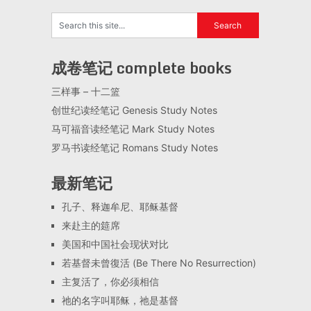
成卷笔记 complete books
三样事 – 十二篮
创世纪读经笔记 Genesis Study Notes
马可福音读经笔记 Mark Study Notes
罗马书读经笔记 Romans Study Notes
最新笔记
孔子、释迦牟尼、耶稣基督
来赴主的筵席
美国和中国社会现状对比
若基督未曾復活 (Be There No Resurrection)
主复活了，你必须相信
祂的名字叫耶稣，祂是基督