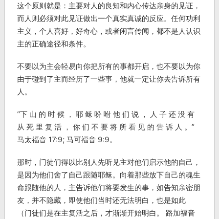
这个原则就是：主要对人的良知和内心传达亲身的见证，
而人则必须对此见证做出一个真实真诚的反应。任何功利
主义，个人喜好，好奇心，或者闲言传闻，都不是人认识
主的正确途径和条件。
不要以为主会轻易向你把所有的事都开启，也不要以为你
由于碰到了主而经历了一些事，他就一定让你去告诉所有
人。
“下 山 的 时 候 ， 耶 稣 吩 咐 他 们 说 ， 人 子 还 没 有
从 死 里 复 活 ， 你 们 不 要 将 所 看 见 的 告 诉 人 。”
马太福音 17:9; 马可福音 9:9。
那时，门徒们得以比别人先听见主对他们启示他的自己，
是因为他们舍了自己跟随耶稣。向着那些放下自己的魂生
命跟随他的人，主告诉他们将要发生的事，如告知亲密朋
友，并不隐藏，即使他们当时还无法明白，也是如此
（门徒们是在主复活之后，才渐渐开始明白。 路加福音