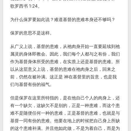
歌罗西书 1:24。
为什么保罗要如此说？难道基督的患难本身还不够吗？
保罗的意思不是这样。
从广义上说，基督的患难，从祂肉身开始一直要延续到祂
属灵的身体即教会。因此，我们每个人都与之有份，我们
作为基督身体所受的患难，在实质上还是基督的患难。所
以从这层意义上说，基督的患难在祂肉身之后，回来之
前，仍然在被补满。这正是 神在基督里的旨意，也是我
们与基督有份的福气。
但是保罗在这里所特指的，是在他自己个人的肉身上，还
有一个缺欠，这缺欠不是别的，正是一种患难，而这个患
难不是随便任何一种的患难，正是基督的患难，也就是与
基督一同有份的患难。他要在地上的时候把自己身上所缺
的这个患难补满。并且他如此做，不是为着自己，而是为