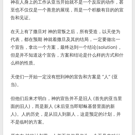
神在人身上的工作从亚当开始就不是一个反应的动作，甚
至也不仅仅是一个善意的展现，而是一个积极有目的的宣
告和见证。
在天上有了撒旦对 神的背叛之后，所有受造，以天使为
代表，都在预期 神就着撒旦及其的结局，一定要做出一
个宣告，拿出一个方案，最终达到一个结论(solution)，
但是并不知道这个宣告，方案和结论是什么样的方式和什
么样的性质。
天使们一开始一定没有想到神的宣告和方案是 “人“ (亚
当)。
但他们后来才明白，神的宣告并不是旧人 (首先的亚当里
面的旧人)，而是新人 (末后亚当即耶稣基督里面的新
人)。人的历史，是从旧人到新人，这是预定的计划，并
不是临时的方案。