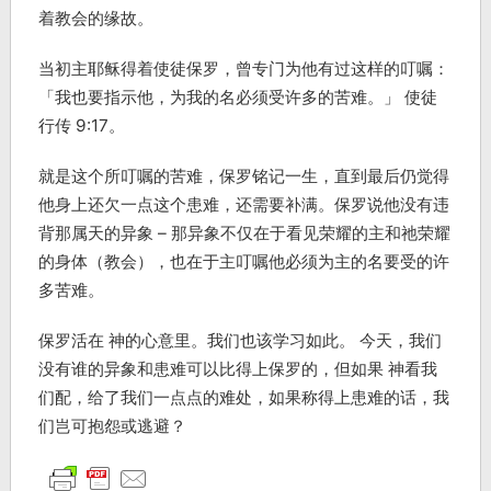
着教会的缘故。
当初主耶稣得着使徒保罗，曾专门为他有过这样的叮嘱：
「我也要指示他，为我的名必须受许多的苦难。」 使徒
行传 9:17。
就是这个所叮嘱的苦难，保罗铭记一生，直到最后仍觉得
他身上还欠一点这个患难，还需要补满。保罗说他没有违
背那属天的异象 – 那异象不仅在于看见荣耀的主和祂荣耀
的身体（教会），也在于主叮嘱他必须为主的名要受的许
多苦难。
保罗活在 神的心意里。我们也该学习如此。 今天，我们
没有谁的异象和患难可以比得上保罗的，但如果 神看我
们配，给了我们一点点的难处，如果称得上患难的话，我
们岂可抱怨或逃避？