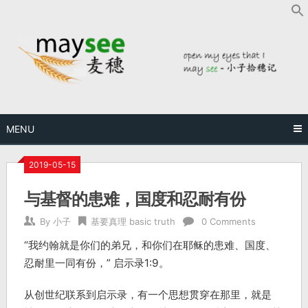
MENU
2019-05-15
与基督的患难，国度和忍耐有份
By
小子
基要真理 basic truth
0 Comments
“我约翰就是你们的弟兄，和你们在耶稣的患难、国度、
忍耐里一同有份，” 启示录1:9。
从创世纪联系到启示录，有一个思想贯穿在那里，就是