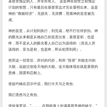
基督里预定的人，并非所有人。 这是神在创世之前预定
计划的智慧，只有最后在基督里边才完全显明出来。这是
神的 “救赎经济“，无损失，无浪费，照着神的旨意被完
成。
神的旨意，从计划到执行，到完成，绝不打任何折扣。神
的眼光从来都是从祂自己的旨意出发，基督是初，也是
终，而不是从人的眼光看人自己以为该得的 （其实人所
该得的，亚当是初，也是终，即从犯罪到死）。
然而这一切背后，所付的代价，和所 “投资” 并能支付的
大能，远超过创造天地的大能。这大能体现在就是基督的
患难，国度和忍耐上。
使徒约翰在启示中说，我们今天与之有份。
我们竟然与之有份。
使徒保罗说，“。。。在我肉身上补满基督患难的缺欠。”