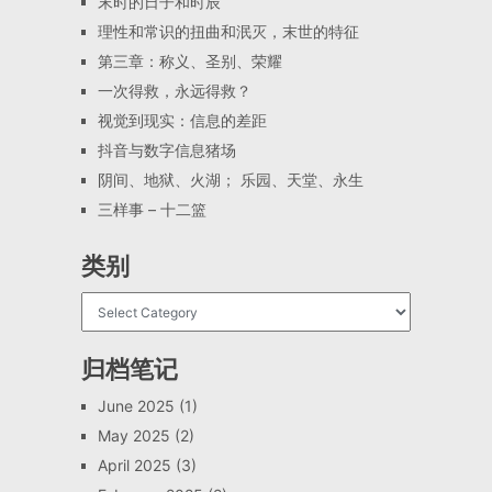
末时的日子和时辰
理性和常识的扭曲和泯灭，末世的特征
第三章：称义、圣别、荣耀
一次得救，永远得救？
视觉到现实：信息的差距
抖音与数字信息猪场
阴间、地狱、火湖； 乐园、天堂、永生
三样事 – 十二篮
类别
归档笔记
June 2025
(1)
May 2025
(2)
April 2025
(3)