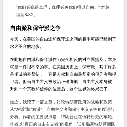
“你们必晓得真理，真理必叫你们得以自由。” 约翰
福音8:32。
自由派和保守派之争
今天，在美国的自由派和保守派之间的相争可能已经到了
水火不容的地步。
在此把自由派和保守派作为完全相反的对立面提及，本身
就是一件很不幸的事。在美国历史上，保守派，其中许多
是虔诚的基督徒，一直是人权和自由最坚定的倡导者和捍
卫者。但当自由主义被政治正确绑架，自由主义本身被上
升到一个宗教和信仰的位置后，这个世界的格局变了。
最近，我读了一篇文章，讨论特朗普政府的战略和政策，
从“左派”和“右派”、自由主义者和保守主义者等角度进行
分析。作者的主要观点是，特朗普正在倒转历史的车轮。
作者以“真正的自由主义者”的视角，试图揭露特朗普团队