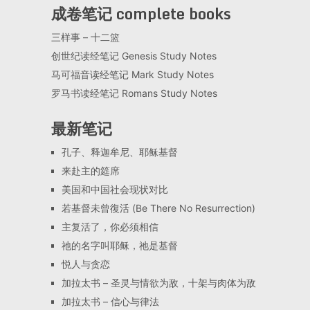
成卷笔记 complete books
三样事 – 十二篮
创世纪读经笔记 Genesis Study Notes
马可福音读经笔记 Mark Study Notes
罗马书读经笔记 Romans Study Notes
最新笔记
孔子、释迦牟尼、耶稣基督
来赴主的筵席
美国和中国社会现状对比
若基督未曾復活 (Be There No Resurrection)
主复活了，你必须相信
祂的名字叫耶稣，祂是基督
悦人与贪恋
加拉太书 – 圣灵与情欲为敌，十架与肉体为敌
加拉太书 – 信心与律法