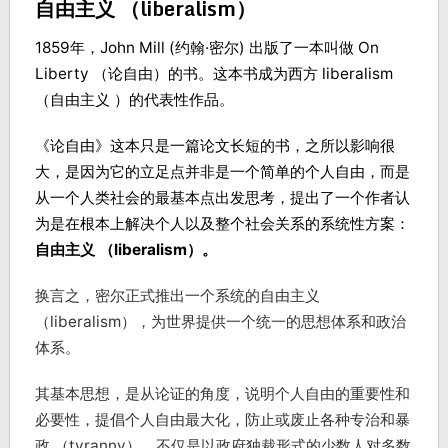
自由主义 （liberalism）
1859年，John Mill (约翰·密尔) 出版了一本叫做 On
Liberty （论自由）的书。这本书成为西方 liberalism
（自由主义 ）的代表性作品。
《论自由》这本只是一篇论文长短的书，之所以影响很
大，是因为它的立足点并非是一个简单的个人自由，而是
从一个人类社会的最基本点出发思考，提出了一个作者认
为是在根本上解决个人以及整个社会关系
的系统性方案：
自由主义 （liberalism）。
换言之，密尔正式推出一个系统的自由主义
（liberalism），为世界提供一个统一的思想体系和政治
体系。
其基本思想，是从论证的角度，说明个人自由的重要性和
必要性，提倡个人自由最大化，防止或废止各种专治和暴
政 （tyranny），不仅是以政府独裁形式的少数人对多数