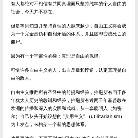
有人都绝对不相信有共同真理而只坚持纯粹的个人自由的
社会，今天并不存在。
但是等到知道并坚持真理的人越来越少，自由主义将会成
为一个完全虚伪和自相矛盾的体系，并且随即变成死亡的
僵尸。
因为有一个宇宙性的律：真理是自由的保障。
可惜许多自由主义的人，出自反叛和悖逆，认定真理是自
由的敌人。
自由主义推翻所有圣经中的前提和经验，推翻所有四千多
年犹太人历史的教训和经验，推翻所有近两千年基督教在
欧洲的传播和深入的实践和成就，从一套聪明人（如密
尔）自己从头开始设想的 “实用主义” （utilitarianism）
为出发点，来构架一个新的思想体系。