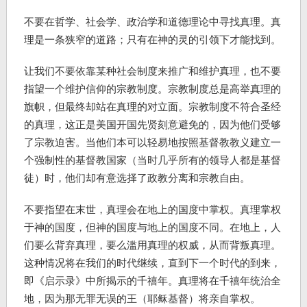
不要在哲学、社会学、政治学和道德理论中寻找真理。真
理是一条狭窄的道路；只有在神的灵的引领下才能找到。
让我们不要依靠某种社会制度来推广和维护真理，也不要
指望一个维护信仰的宗教制度。宗教制度总是高举真理的
旗帜，但最终却站在真理的对立面。宗教制度不符合圣经
的真理，这正是美国开国先贤刻意避免的，因为他们受够
了宗教迫害。当他们本可以轻易地按照基督教教义建立一
个强制性的基督教国家（当时几乎所有的领导人都是基督
徒）时，他们却有意选择了政教分离和宗教自由。
不要指望在末世，真理会在地上的国度中掌权。真理掌权
于神的国度，但神的国度与地上的国度不同。在地上，人
们要么背弃真理，要么滥用真理的权威，从而背叛真理。
这种情况将在我们的时代继续，直到下一个时代的到来，
即《启示录》中所揭示的千禧年。真理将在千禧年统治全
地，因为那无罪无误的王（耶稣基督）将亲自掌权。