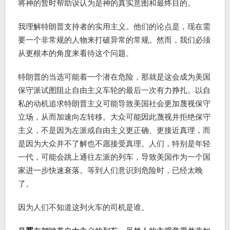
将神的暂时帮助误认为是神的真实意图和最终目的。
我理解特朗普支持者的实用主义。他们的论点是，现在需
要一个非常规的人物来打破异常的常规。然而，我们必须
从更根本的角度来看待这个问题。
特朗普的当选可能着一个潜在危险，那就是这会成为美国
保守派试图阻止自由主义车轮的最后一次有力挣扎。以自
私的动机追求特朗普主义可能导致美国社会更加蔑视保守
立场，从而加速向左转移。大众可能因此蔑视并拒绝保守
主义，不是因为左派或自由主义更正确、更接近真理，而
是因为大众并不了解也不愿接受真理。人们，特别是年轻
一代，可能会跳上通往左派的列车，导致美国作为一个国
家进一步快速衰落。等到人们意识到危险时，已经太晚
了。
因为人们不知道这列火车的司机是谁。