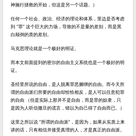
神施行拯救的开始，但这是另一个话题。）
任何一个社会、政治、经济的理论和体系，里边是否考虑
到 “罪” 这个巨大的力场，导致的不是量的差别，而是黑
白颠倒的质的差别。
马克思理论就是一个极好的明证。
而本文前面提到的密尔的自由主义系统也是一个极好的明
证。
圣经里所说的自由，是人脱离罪恶捆绑的自由。而今天所
谓的自由派们所要的自由却恰恰相反，是人可以任意犯罪
的自由 （但是实际上那并不是自由，而是罪的奴隶，只
是因为人听信撒旦的谎言，错以为自己得了自由而已。）
这里之所以说 “所谓的自由派”，是因为，如果从实质上来
讲的话，只有相信并接受真理的人，才是真正的自由派。