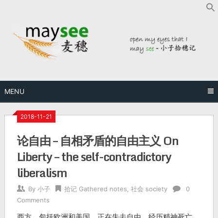
MENU
2018-11-21
论自由 – 自相矛盾的自由主义 On
Liberty – the self-contradictory
liberalism
By
小子
拾记 Gathered notes
,
社会 society
0
Comments
西方，包括欧洲和美国，正在失去自由，经历精神死亡