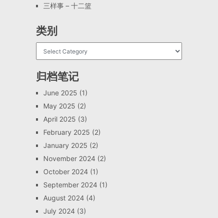
三样事 – 十二篮
类别
归档笔记
June 2025
(1)
May 2025
(2)
April 2025
(3)
February 2025
(2)
January 2025
(2)
November 2024
(2)
October 2024
(1)
September 2024
(1)
August 2024
(4)
July 2024
(3)