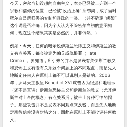
今天，密尔当初设想的自由主义，本身已经被上升到一个
宗教和信仰的位置，已经被“政治正确” 所绑架，成了当时
密尔自己所归类的专制和暴政的一类。（并不确定 “绑架“
这个词是否准确，因为个人认为不管密尔当初的意图如
何，现在这个结果其实是必然的，并非偶然。）
例如：今天，任何的暗示说伊斯兰恐怖主义和伊斯兰的教
义有点关系，都会被定为偏见或仇恨罪（Hate
Crime）。要知道，所引来的并不是发表有关伊斯兰教义
和恐怖主义有没有关系这个问题上的不同观点，而是先入
地断定任何人在原则上都不可以说别人是错的。2006
年，罗马天主教皇 Benedict XVI 就曾因为很温和地暗示
（还不是宣讲）伊斯兰恐怖主义和伊斯兰的教义（尤其伊
斯兰对上帝的概念）有点关系后，被带上各种可怕的帽
子。那些攻击并不是发表不同观点来反驳，而是先入地断
定宗教信仰没有对错之分，因此在原则上不能批评任何教
义。