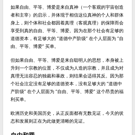
如果自由、平等、博爱是来自真神（一个客观的宇宙创造
者和主宰）的启示，并体现于相信这位真神的个人和群体
身上，则个体和社会都因着真理（客观真理）的保障而会
享受到真的自由、平等、博爱。因为在那个社会有足够的
道德资本，有足够大的 “道德中产阶级” 在个人层面为 “自
由、平等、博爱” 买单。
但如果自由、平等、博爱是来自聪明人的思想，本身被上
升到一个宗教的位置，不仅成为人造的宗教，并且成为对
真理无法容忍的独裁和暴政，则结果会适得其反。因为那
个社会注定没有足够的道德资本，没有足够大的 “道德中
产阶级” 在个人层面为 “自由、平等、博爱” 这个昂贵的福
利买单。
欧洲历史和美国历史，从正反面都有无数见证，今天的状
态和发展则正在为此做更清晰的见证。