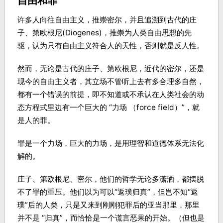
自由和罪
许多人向往自由主义，推崇密尔，并且追溯到古代的庄
子、第欧根尼(Diogenes)，推崇为人类自由思想的先
驱，认为只有自由主义符合人的天性，否则就是反人性。
然而，无论是古代的庄子、第欧根尼，近代的密尔，还是
现今的自由主义者，其立场不管听上去有多合理多自然，
都有一个错误的前提，即不知道或不承认在人类社会的动
态方程式里边有一个巨大的 “力场 （force field）”，就
是人的罪。
罪是一个力场，巨大的力场，是用理智和道德体系无法化
解的。
庄子、第欧根尼、密尔，他们的哲学无论多潇洒，都摆脱
不了罪的重压。他们以为可以“返璞归真”，但岂不知“返
璞”后的人类，只是又来到刚刚犯罪后的亚当那里，那里
并不是 “归真”，而恰恰是一个谎言恶果的开始。（但也是