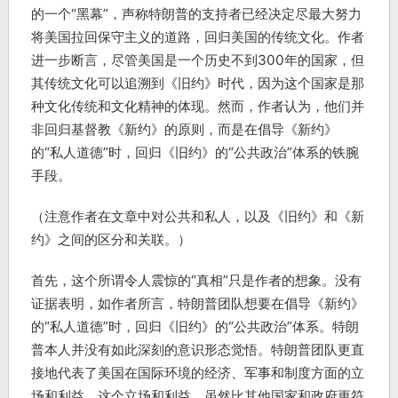
的一个“黑幕”，声称特朗普的支持者已经决定尽最大努力
将美国拉回保守主义的道路，回归美国的传统文化。作者
进一步断言，尽管美国是一个历史不到300年的国家，但
其传统文化可以追溯到《旧约》时代，因为这个国家是那
种文化传统和文化精神的体现。然而，作者认为，他们并
非回归基督教《新约》的原则，而是在倡导《新约》
的“私人道德”时，回归《旧约》的“公共政治”体系的铁腕
手段。
（注意作者在文章中对公共和私人，以及《旧约》和《新
约》之间的区分和关联。）
首先，这个所谓令人震惊的“真相”只是作者的想象。没有
证据表明，如作者所言，特朗普团队想要在倡导《新约》
的“私人道德”时，回归《旧约》的“公共政治”体系。特朗
普本人并没有如此深刻的意识形态觉悟。特朗普团队更直
接地代表了美国在国际环境的经济、军事和制度方面的立
场和利益。这个立场和利益，虽然比其他国家和政府更符