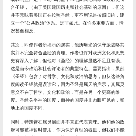
合圣经，（由于美国建国历史和社会基础的原因），但这
并不意味着美国正在按照圣经，更不用说是按照旧约，建
立一个“公共政治”体系。远非如此。在许多重要方面，情
况甚至相反。
其次，即使作者所揭示的属实，他所曝光的保守派战略其
实并不完全符合圣经的真理。作者也许对欧洲文化和思想
史有深入了解，但他对《圣经》的理解显然不足且有误。
这是当今政治和社会评论者的典型特点。需要指出，虽然
《圣经》包含了对哲学、文化和政治的思考，但从这些角
度阅读圣经就是误读它，因为圣经是属天的启示，其属灵
意义不在于哲学、文化和政治，而是在另一个更高的维
度。圣经关乎神的国度，而神的国度并非肉眼可见的，和
地上的国度不同。
同时，特朗普在属灵层面并不真正代表真理。他和他的政
府可能被神暂时使用，作为保护真理的器皿，但我们不能