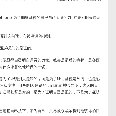
rothers) 为了耶稣基督的国把自己卖身为奴, 在离别时候最后
信息时，听到这句话，心被深深的摸到。
维亚弟兄们的见证的。
时候显得自己明白属灵的奥秘。教会是最后的晚餐，是客西
为什么愿意做他所做的一切。
是为了证明别人是错的，而是为了证明基督是对的，也是配
实际却专注于证明别人是错的，到最后 神会显明，这人的目
了证明基督是对的，是为了证明自己是配的，不是为了证明
愿意把自己放下，不为自己，只愿被杀羔羊得到他该得的回