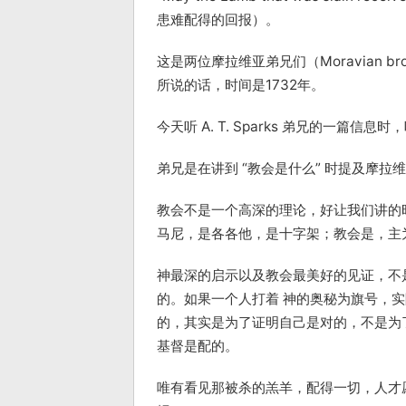
患难配得的回报）。
这是两位摩拉维亚弟兄们（Moravian b
所说的话，时间是1732年。
今天听 A. T. Sparks 弟兄的一篇
弟兄是在讲到 “教会是什么” 时提及摩拉
教会不是一个高深的理论，好让我们讲的
马尼，是各各他，是十字架；教会是，主
神最深的启示以及教会最美好的见证，不
的。如果一个人打着 神的奥秘为旗号，
的，其实是为了证明自己是对的，不是为
基督是配的。
唯有看见那被杀的羔羊，配得一切，人才