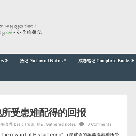
es
拾记 Gathered Notes
成卷笔记 Complete Books
祂所受患难配得的回报
要真理 basic truth
,
拾记 Gathered notes
0 Comments
eive the reward of His suffering” （愿被杀的羔羊得着祂所受