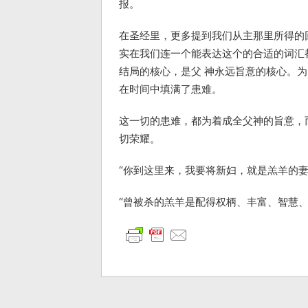
报。
在圣经里，更多提到我们从主那里所得的回
实在我们连一个能表达这个的合适的词汇
结局的核心，是父 神永远旨意的核心。
在时间中填满了患难。
这一切的患难，都为着成全父神的旨意，
切荣耀。
“你到这里来，我要将新妇，就是羔羊的妻，
“曾被杀的羔羊是配得权柄、丰富、智慧、能