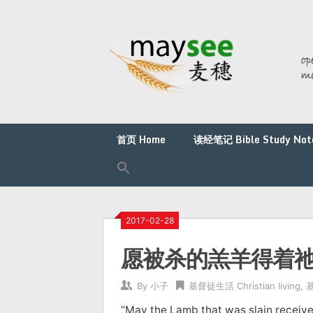
首页 Home
读经笔记 Bible Study Not
2017-02-28
愿被杀的羔羊得着
By
小子
基督徒生活 Christian living
,
基
“May the Lamb that was slain rec