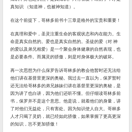
真知识 （知道神，也被神知道）。
在这个前提下，哥林多前书十三章是格外的宝贵和重要！
在真理和爱中，圣灵注重生命的客观状态和内在能力。生
命是真实自然的。爱也是真实自然的。圣徒的爱（对 神
的爱以及弟兄相爱）是一个聚会身体健康的自然表现，也
是必要条件。而属灵的骄傲，则是对身体极大的破坏。
再一次思想为什么保罗告诉哥林多的教会他暂时还无法给
他们讲在基督里更深的奥秘。我过去一直以为，保罗暂时
还无法给哥林多的弟兄姊妹们讲在基督里更深的奥秘，是
因为讲了也白讲，因为他们还听不懂。但仔细读哥林多前
书，保罗并不是这个意思。他是说，就着他们的身量，讲
了对他们无益处，只有害处。因为知识使人自大。哥林多
人才只喝了灵奶，就已经如此骄傲，如果掌握了更高更深
的知识，岂不更加骄傲！