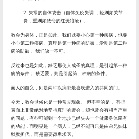
2. 失常的自体攻击（自体免疫失调 ，轻则如关节
炎，重则如致命的红斑狼疮）。
教会为身体，正是如此。我们既要小心第一种疾病，也要
小心第二种疾病。真理是第一种病的防御，爱则是第二种
病的防御， 我们缺一不可。
反过来也是如此，缺乏那使人成圣的真理，是引起第一种
病的条件； 缺乏爱，则是引起第二种病的条件。
而人的自义，则是两种疾病都最喜欢进入的共同的门。
今天，教会世俗化是一种常见现象。 但不幸的是， 有些
表面上非常绝对地坚持真理的聚会，却也常会有相当严重
的问题，有些可能到一个地步已经失去一个健康身体应有
的功能，而明显是一个病人，已经不能再只是由弟兄姊妹
默默担代，而是需要谦卑求医。