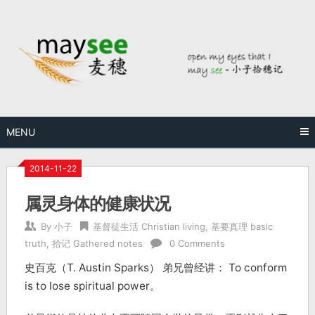
MENU
2014-11-22
属灵身体的健康状况
By
小子
基督徒生活 Christian living
,
基要真理 basic
truth
,
拾记 Gathered notes
0 Comments
史百克（T. Austin Sparks） 弟兄曾经讲： To conform
is to lose spiritual power。