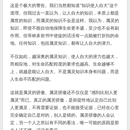
这是个极大的警告。我们当然都知道“知识使人自大”这个
道理。但我过去一直以为，让人自大的知识，本质上都是
属世的知识，而属灵的知识不会是这样。我以为，属灵的
知识，即使不能自动地保障生命更丰盛，至少也不会有副
作用。但哥林多前书中使徒的话没有一点能被打折扣的余
地。任何知识，包括属灵知识，都有让人自大的潜力。
不仅如此，越深奥的属灵知识，使人自大的潜力也越大，
而相应地，对生命匹配程度的要求也越高。生命越够不
上，就越是能让人自大。不是属灵知识本身有问题，而是
人生命不匹配的问题。
这就是属灵的骄傲。属灵骄傲还不仅仅是 “感到比别人更
属灵”而已。真正的属灵骄傲，是前提性地认定自己比别
人更属灵，不再需要证据，也不能接受证据，已经在心里
完全确定自己是对的，别人是错的。属灵骄傲的人会认
定，另一个人之所以有不同的看法，唯一可能的原因是那