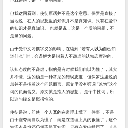
也就是说，是一个量的问题。
但我这回看到，使徒原话并不是这个意思。保罗是直接了
当地说，在人的思想里的知识并不是真知识。只有在爱中
的知识才是真知识。 也就是说，这是一个质的问题，不
是量的问题。
由于受中文习惯字义的影响，在读到 “若有人
以为
自己知
道什么” 时，会误解为是指着人不谦虚的认知态度说的。
认知态度的不谦虚，指的是有时候我们自以为懂了，其实
并不懂。这的确是一种常见的错误态度，但保罗这里说的
却并不是指着这个问题而言。原文里没有强调 “以为”这个
词的负面含义。原文就是指人的思想， 是个中性词，所
以这句经文是概括性的。
使徒是说，即使一个人
真的
在道理上懂了一件事 ，不是
由于虚夸而自以为懂了，而是在道理上真的很懂了，这个
知识本身也还仍然不是真知识。只有在爱中经历了，才是